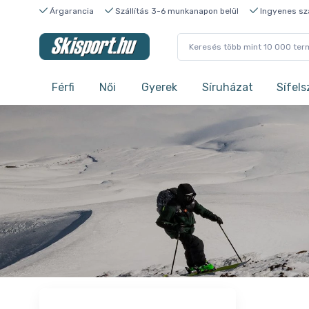
Árgarancia
Szállítás 3-6 munkanapon belül
Ingyenes szá
Férfi
Női
Gyerek
Síruházat
Sífels