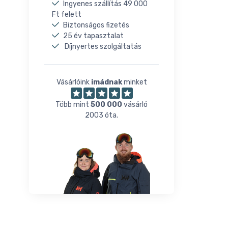
Ingyenes szállítás 49 000
Ft felett
Biztonságos fizetés
25 év tapasztalat
Díjnyertes szolgáltatás
Vásárlóink
imádnak
minket
Több mint
500 000
vásárló
2003 óta.