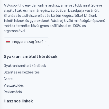
A Skisport.hu egy dán online áruház, amelyet több mint 20 éve
alapítottak, és ma már egész Európában kiszolgálja vásárlóit.
Síruházatot, sífelszerelést és kültéri kiegészítőket kínálunk
felnőtteknek és gyerekeknek. Vásárolj kiváló minőségű, népszerű
márkák termékei közül gyors szállítással és 100%-os
árgaranciával.
Magyarország (HUF)
Gyakran ismételt kérdések
Gyakran ismételt kérdések
Szállítás és kézbesítés
Csere
Visszaküldés
Reklamáció
Hasznos linkek