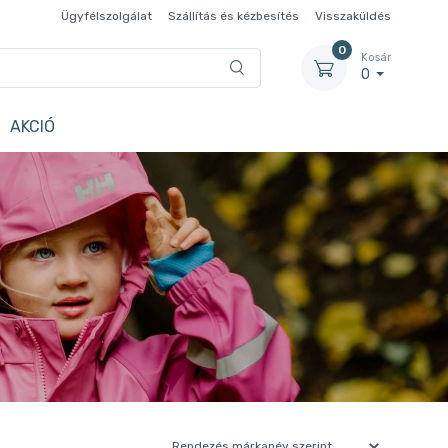
Ügyfélszolgálat
Szállítás és kézbesítés
Visszaküldés
0
Kosár
0
AKCIÓ