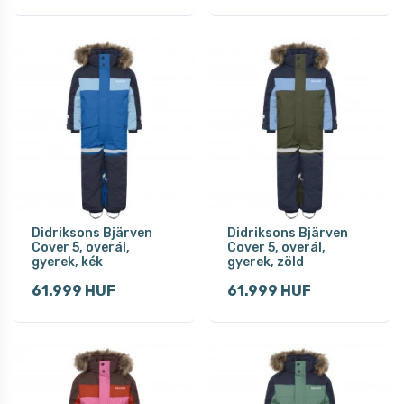
Didriksons Bjärven
Didriksons Bjärven
Cover 5, overál,
Cover 5, overál,
gyerek, kék
gyerek, zöld
61.999 HUF
61.999 HUF