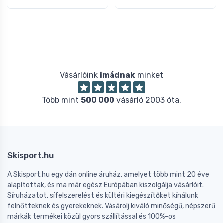
Vásárlóink
imádnak
minket
Több mint
500 000
vásárló 2003 óta.
Skisport.hu
A Skisport.hu egy dán online áruház, amelyet több mint 20 éve
alapítottak, és ma már egész Európában kiszolgálja vásárlóit.
Síruházatot, sífelszerelést és kültéri kiegészítőket kínálunk
felnőtteknek és gyerekeknek. Vásárolj kiváló minőségű, népszerű
márkák termékei közül gyors szállítással és 100%-os