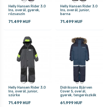
Helly Hansen Rider 3.0
Helly Hansen Rider 3.0
Ins, overál, gyerek,
Ins, overál, junior,
rózsaszín
barna
71.499 HUF
71.499 HUF
Helly Hansen Rider 3.0
Didriksons Bjärven
Ins, overál, junior,
Cover 5, overál,
szürke
gyerek, tengerészkék
71.499 HUF
61.999 HUF