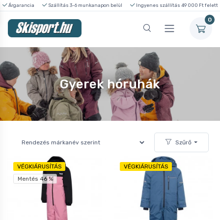
Árgarancia
Szállítás 3-6 munkanapon belül
Ingyenes szállítás 49 000 Ft felett
0
Gyerek hóruhák
Szűrő
VÉGKIÁRUSÍTÁS
VÉGKIÁRUSÍTÁS
Mentés 46 %