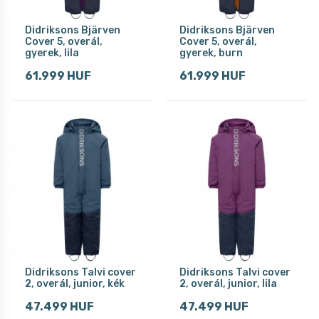
Didriksons Bjärven
Didriksons Bjärven
Cover 5, overál,
Cover 5, overál,
gyerek, lila
gyerek, burn
61.999 HUF
61.999 HUF
Didriksons Talvi cover
Didriksons Talvi cover
2, overál, junior, kék
2, overál, junior, lila
47.499 HUF
47.499 HUF