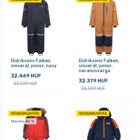
Didriksons Falken,
Didriksons Falken,
síoverál, junior, navy
síoverál, junior,
narancssárga
32.469 HUF
32.379 HUF
55.599 HUF
55.599 HUF
VÉGKIÁRUSÍTÁS
VÉGKIÁRUSÍTÁS
Mentés 45 %