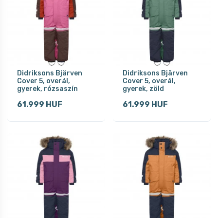
Didriksons Bjärven
Didriksons Bjärven
Cover 5, overál,
Cover 5, overál,
gyerek, rózsaszín
gyerek, zöld
61.999 HUF
61.999 HUF