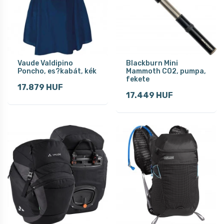
Vaude Valdipino
Blackburn Mini
Poncho, es?kabát, kék
Mammoth CO2, pumpa,
fekete
17.879 HUF
17.449 HUF