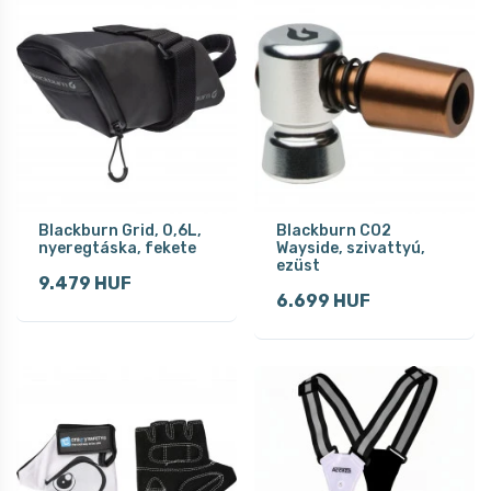
Blackburn Grid, 0,6L,
Blackburn CO2
nyeregtáska, fekete
Wayside, szivattyú,
ezüst
9.479 HUF
6.699 HUF