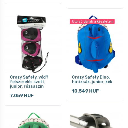
Utolsó darab a készleten
Crazy Safety, véd?
Crazy Safety Dino,
felszerelés szett,
hátizsák, junior, kék
junior, rózsaszín
10.549 HUF
7.059 HUF