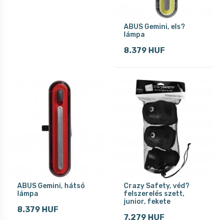
ABUS Gemini, els?
lámpa
8.379 HUF
ABUS Gemini, hátsó
Crazy Safety, véd?
lámpa
felszerelés szett,
junior, fekete
8.379 HUF
7.279 HUF