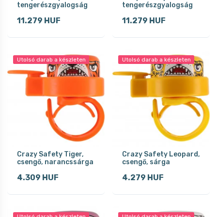
tengerészgyalogság
tengerészgyalogság
11.279 HUF
11.279 HUF
Utolsó darab a készleten
Utolsó darab a készleten
Crazy Safety Tiger,
Crazy Safety Leopard,
csengő, narancssárga
csengő, sárga
4.309 HUF
4.279 HUF
Utolsó darab a készleten
Utolsó darab a készleten