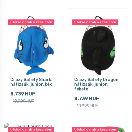
Utolsó darab a készleten
Utolsó darab a készleten
Crazy Safety Shark,
Crazy Safety Dragon,
hátizsák, junior, kék
hátizsák, junior,
fekete
8.739 HUF
8.739 HUF
10.999 HUF
10.999 HUF
Utolsó darab a készleten
Utolsó darab a készleten