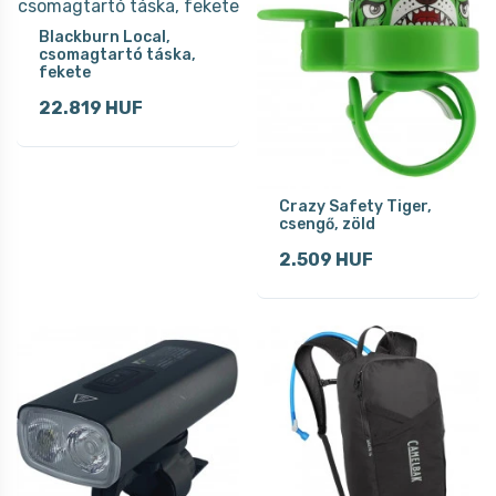
Blackburn Local,
csomagtartó táska,
fekete
22.819 HUF
Crazy Safety Tiger,
csengő, zöld
2.509 HUF