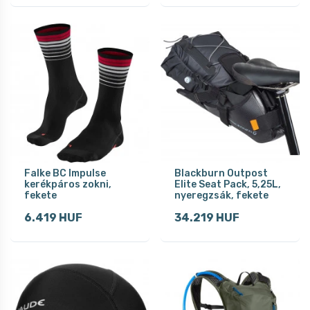
Falke BC Impulse
Blackburn Outpost
kerékpáros zokni,
Elite Seat Pack, 5,25L,
fekete
nyeregzsák, fekete
6.419 HUF
34.219 HUF