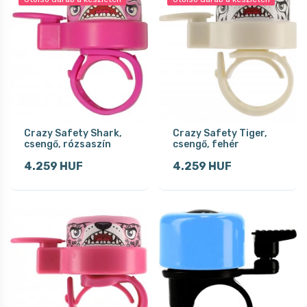
Crazy Safety Shark,
Crazy Safety Tiger,
csengő, rózsaszín
csengő, fehér
4.259 HUF
4.259 HUF