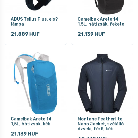
ABUS Tellus Plus, els?
Camelbak Arete 14
lámpa
1,5L, hátizsák, fekete
21.889 HUF
21.139 HUF
Camelbak Arete 14
Montane Featherlite
1,5L, hátizsák, kék
Nano Jacket, szélálló
dzseki, férfi, kék
21.139 HUF