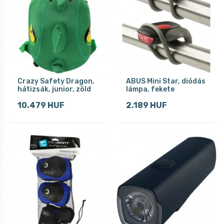
Crazy Safety Dragon,
ABUS Mini Star, diódás
hátizsák, junior, zöld
lámpa, fekete
10.479 HUF
2.189 HUF