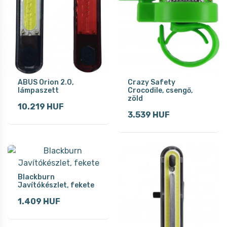
ABUS Orion 2.0,
Crazy Safety
lámpaszett
Crocodile, csengő,
zöld
10.219 HUF
3.539 HUF
Blackburn
Javítókészlet, fekete
1.409 HUF