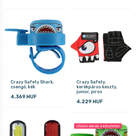
Crazy Safety Shark,
Crazy Safety,
csengő, kék
kerékpáros keszty,
junior, piros
4.369 HUF
4.229 HUF
Utolsó darab a készleten