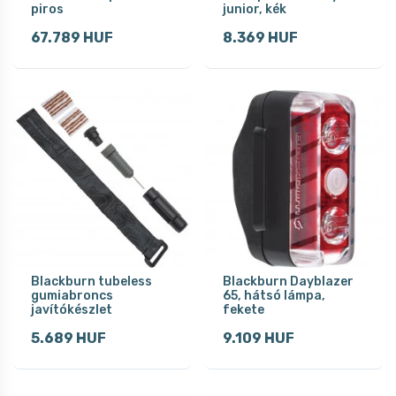
piros
junior, kék
67.789 HUF
8.369 HUF
Blackburn tubeless
Blackburn Dayblazer
gumiabroncs
65, hátsó lámpa,
javítókészlet
fekete
5.689 HUF
9.109 HUF