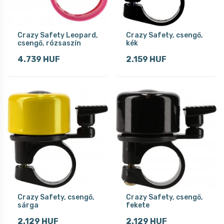
Crazy Safety Leopard,
Crazy Safety, csengő,
csengő, rózsaszín
kék
4.739 HUF
2.159 HUF
Crazy Safety, csengő,
Crazy Safety, csengő,
sárga
fekete
2.129 HUF
2.129 HUF