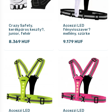
Crazy Safety,
Accezzi LED
kerékpáros keszty?,
fényvisszaver?
junior, fehér
mellény, szürke
8.369 HUF
9.179 HUF
Accezzi LED
Accezzi LED