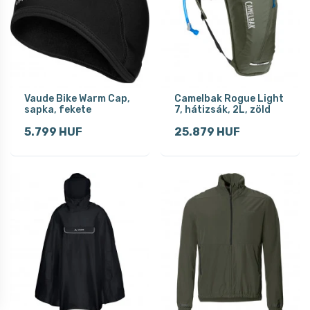
Vaude Bike Warm Cap,
Camelbak Rogue Light
sapka, fekete
7, hátizsák, 2L, zöld
5.799 HUF
25.879 HUF