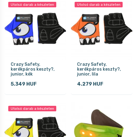
Utolsó darab a készleten
Utolsó darab a készleten
Crazy Safety,
Crazy Safety,
kerékpáros keszty?,
kerékpáros keszty?,
junior, kék
junior, lila
5.349 HUF
4.279 HUF
Utolsó darab a készleten