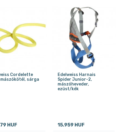
eiss Cordelette
Edelweiss Harnais
 mászókötél, sárga
Spider Junior-2,
mászóheveder,
ezüst/kék
79 HUF
15.959 HUF