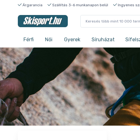
Árgarancia
Szállítás 3-6 munkanapon belül
Ingyenes szá
Férfi
Női
Gyerek
Síruházat
Sífels