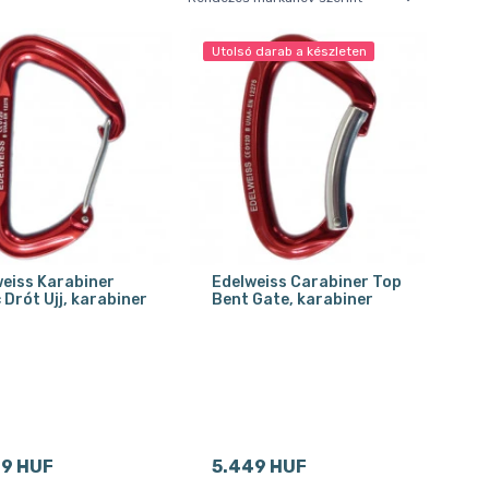
Utolsó darab a készleten
eiss Karabiner
Edelweiss Carabiner Top
 Drót Ujj, karabiner
Bent Gate, karabiner
69 HUF
5.449 HUF