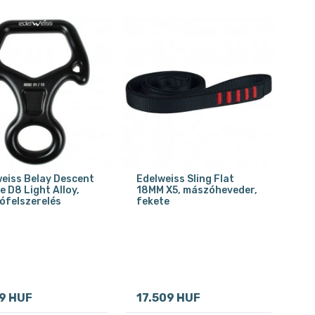
eiss Belay Descent
Edelweiss Sling Flat
e D8 Light Alloy,
18MM X5, mászóheveder,
ófelszerelés
fekete
9 HUF
17.509 HUF