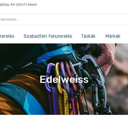
llítás 49 000 Ft felett
zerelés
Szabadtéri felszerelés
Táskák
Márkák
Edelweiss