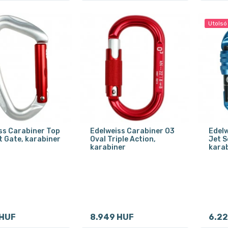
Utolsó
ss Carabiner Top
Edelweiss Carabiner O3
Edelw
t Gate, karabiner
Oval Triple Action,
Jet S
karabiner
kara
 HUF
8.949 HUF
6.22