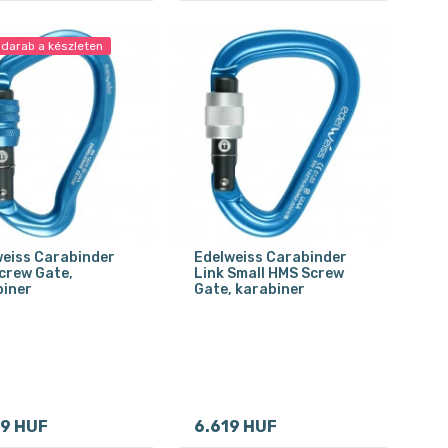
 darab a készleten
eiss Carabinder
Edelweiss Carabinder
crew Gate,
Link Small HMS Screw
biner
Gate, karabiner
9 HUF
6.619 HUF