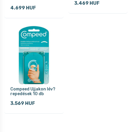
3.469 HUF
4.699 HUF
Compeed Ujjakon lév?
repedések 10 db
3.569 HUF