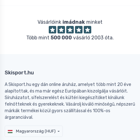
Vásárlóink
imádnak
minket
Több mint
500 000
vásárló 2003 óta.
Skisport.hu
A Skisport.hu egy dán online áruház, amelyet több mint 20 éve
alapítottak, és ma már egész Európában kiszolgálja vásárlóit.
Síruházatot, sífelszerelést és kültéri kiegészítőket kínálunk
felnőtteknek és gyerekeknek. Vásárolj kiváló minőségű, népszerű
márkák termékei közül gyors szállítással és 100%-os
árgaranciával.
Magyarország (HUF)