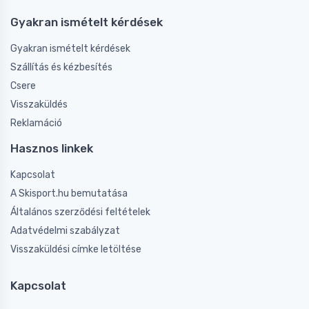
Gyakran ismételt kérdések
Gyakran ismételt kérdések
Szállítás és kézbesítés
Csere
Visszaküldés
Reklamáció
Hasznos linkek
Kapcsolat
A Skisport.hu bemutatása
Általános szerződési feltételek
Adatvédelmi szabályzat
Visszaküldési címke letöltése
Kapcsolat