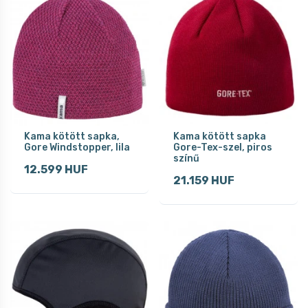
Kama kötött sapka,
Kama kötött sapka
Gore Windstopper, lila
Gore-Tex-szel, piros
színű
12.599 HUF
21.159 HUF