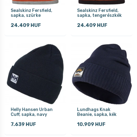
Sealskinz Fersfield,
Sealskinz Fersfield,
sapka, szürke
sapka, tengerészkék
24.409 HUF
24.409 HUF
Helly Hansen Urban
Lundhags Knak
Cuff, sapka, navy
Beanie, sapka, kék
7.639 HUF
10.909 HUF