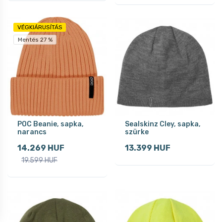
VÉGKIÁRUSÍTÁS
Mentés 27 %
POC Beanie, sapka,
Sealskinz Cley, sapka,
narancs
szürke
14.269 HUF
13.399 HUF
19.599 HUF