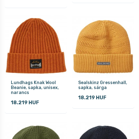
Lundhags Knak Wool
Sealskinz Gressenhall,
Beanie, sapka, unisex,
sapka, sárga
narancs
18.219 HUF
18.219 HUF