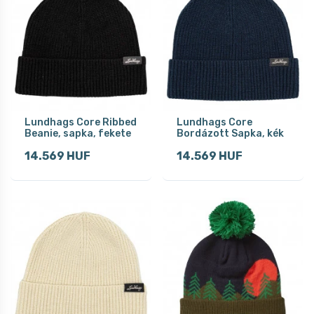
Lundhags Core Ribbed
Lundhags Core
Beanie, sapka, fekete
Bordázott Sapka, kék
14.569 HUF
14.569 HUF