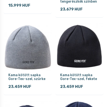
tengerészkék színben
15.999 HUF
23.679 HUF
Kama kötött sapka
Kama kötött sapka
Gore-Tex-szel, szürke
Gore-Tex-szel, fekete
23.459 HUF
23.459 HUF