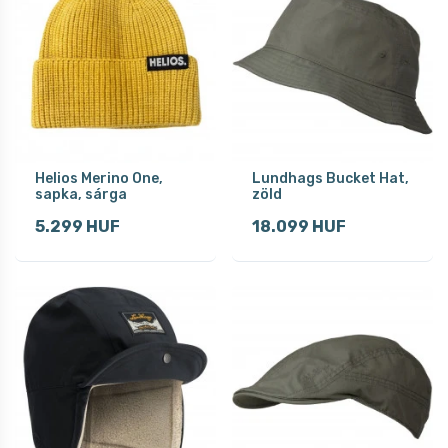
Helios Merino One,
Lundhags Bucket Hat,
sapka, sárga
zöld
5.299 HUF
18.099 HUF