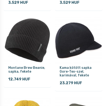
3.529 HUF
3.529 HUF
Montane Brew Beanie,
Kama kötött sapka
sapka, fekete
Gore-Tex-szel,
karimával, fekete
12.749 HUF
23.279 HUF