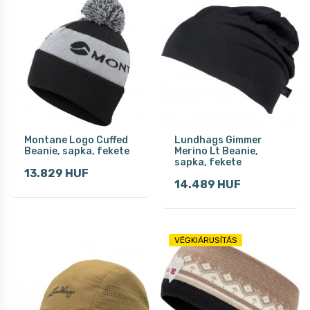
Montane Logo Cuffed
Lundhags Gimmer
Beanie, sapka, fekete
Merino Lt Beanie,
sapka, fekete
13.829 HUF
14.489 HUF
VÉGKIÁRUSÍTÁS