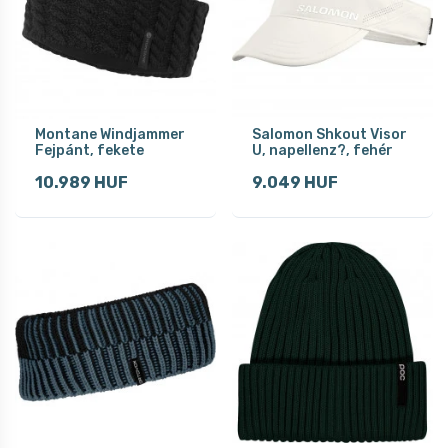
Montane Windjammer
Salomon Shkout Visor
Fejpánt, fekete
U, napellenz?, fehér
10.989 HUF
9.049 HUF