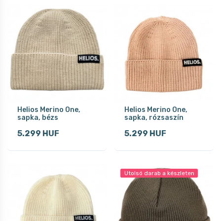
Helios Merino One,
Helios Merino One,
sapka, bézs
sapka, rózsaszín
5.299 HUF
5.299 HUF
Utolsó darab a készleten