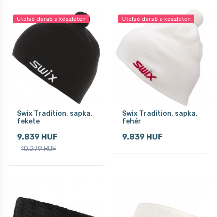
Utolsó darab a készleten
Utolsó darab a készleten
Swix Tradition, sapka,
Swix Tradition, sapka,
fekete
fehér
9.839 HUF
9.839 HUF
10.279 HUF