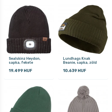
Sealskinz Heydon,
Lundhags Knak
sapka, fekete
Beanie, sapka, zöld
19.499 HUF
10.639 HUF