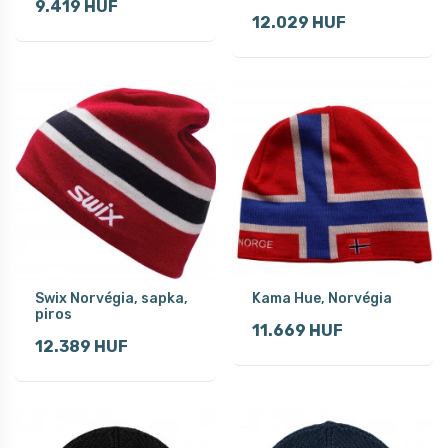
9.419 HUF
12.029 HUF
Swix Norvégia, sapka,
Kama Hue, Norvégia
piros
11.669 HUF
12.389 HUF