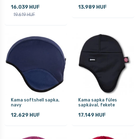
16.039 HUF
13.989 HUF
19.619 HUF
Kama softshell sapka,
Kama sapka füles
navy
sapkával, fekete
12.629 HUF
17.149 HUF