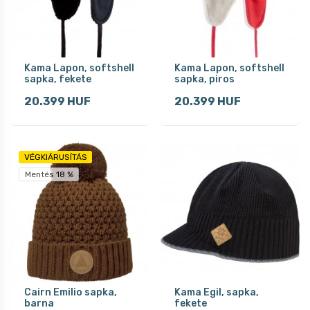
Kama Lapon, softshell
Kama Lapon, softshell
sapka, fekete
sapka, piros
20.399 HUF
20.399 HUF
VÉGKIÁRUSÍTÁS
Mentés 18 %
Cairn Emilio sapka,
Kama Egil, sapka,
barna
fekete