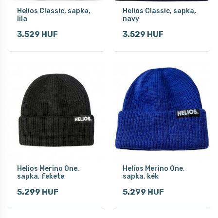
Helios Classic, sapka,
Helios Classic, sapka,
lila
navy
3.529 HUF
3.529 HUF
Helios Merino One,
Helios Merino One,
sapka, fekete
sapka, kék
5.299 HUF
5.299 HUF