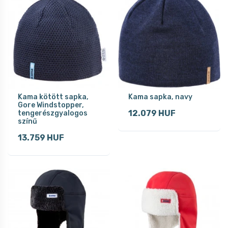
Kama kötött sapka,
Kama sapka, navy
Gore Windstopper,
12.079 HUF
tengerészgyalogos
színű
13.759 HUF