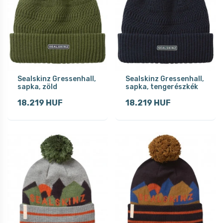
Sealskinz Gressenhall,
Sealskinz Gressenhall,
sapka, zöld
sapka, tengerészkék
18.219 HUF
18.219 HUF