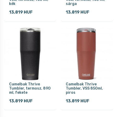
kék
sárga
13.819 HUF
13.819 HUF
Camelbak Thrive
Camelbak Thrive
Tumbler, termosz, 890
Tumbler, VSS 850ml,
ml, fekete
piros
13.819 HUF
13.819 HUF