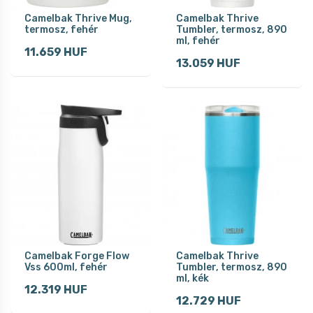
Camelbak Thrive Mug,
Camelbak Thrive
termosz, fehér
Tumbler, termosz, 890
ml, fehér
11.659 HUF
13.059 HUF
Camelbak Forge Flow
Camelbak Thrive
Vss 600ml, fehér
Tumbler, termosz, 890
ml, kék
12.319 HUF
12.729 HUF