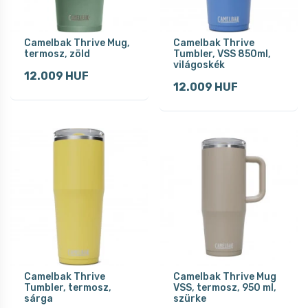
Camelbak Thrive Mug,
Camelbak Thrive
termosz, zöld
Tumbler, VSS 850ml,
világoskék
12.009 HUF
12.009 HUF
Camelbak Thrive
Camelbak Thrive Mug
Tumbler, termosz,
VSS, termosz, 950 ml,
sárga
szürke