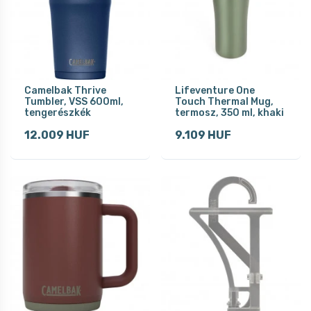
Camelbak Thrive
Lifeventure One
Tumbler, VSS 600ml,
Touch Thermal Mug,
tengerészkék
termosz, 350 ml, khaki
12.009 HUF
9.109 HUF