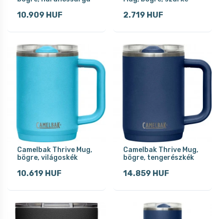
10.909 HUF
2.719 HUF
Camelbak Thrive Mug,
Camelbak Thrive Mug,
bögre, világoskék
bögre, tengerészkék
10.619 HUF
14.859 HUF