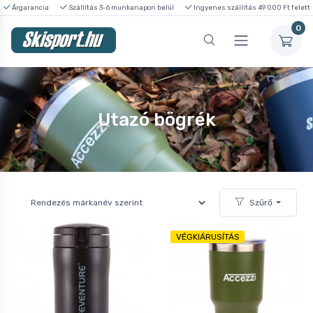
Árgarancia
Szállítás 3-6 munkanapon belül
Ingyenes szállítás 49 000 Ft felett
0
Utazó bögrék
Szűrő
VÉGKIÁRUSÍTÁS