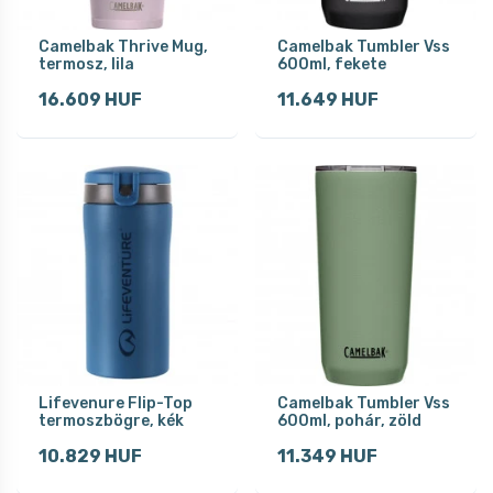
Camelbak Thrive Mug,
Camelbak Tumbler Vss
termosz, lila
600ml, fekete
16.609 HUF
11.649 HUF
Lifevenure Flip-Top
Camelbak Tumbler Vss
termoszbögre, kék
600ml, pohár, zöld
10.829 HUF
11.349 HUF