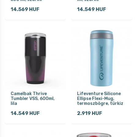
14.569 HUF
14.549 HUF
Camelbak Thrive
Lifeventure Silicone
Tumbler VSS, 600ml,
Ellipse Flexi-Mug,
lila
termoszbögre, türkiz
14.549 HUF
2.919 HUF