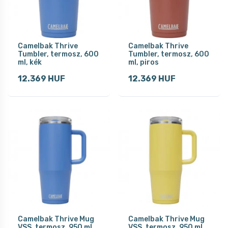
Camelbak Thrive
Camelbak Thrive
Tumbler, termosz, 600
Tumbler, termosz, 600
ml, kék
ml, piros
12.369 HUF
12.369 HUF
Camelbak Thrive Mug
Camelbak Thrive Mug
VSS, termosz, 950 ml,
VSS, termosz, 950 ml,