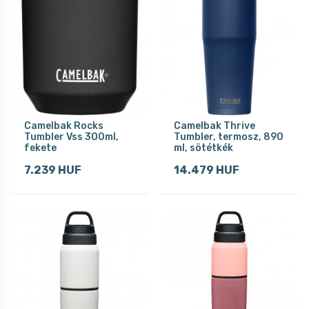
Camelbak Rocks
Camelbak Thrive
Tumbler Vss 300ml,
Tumbler, termosz, 890
fekete
ml, sötétkék
7.239 HUF
14.479 HUF