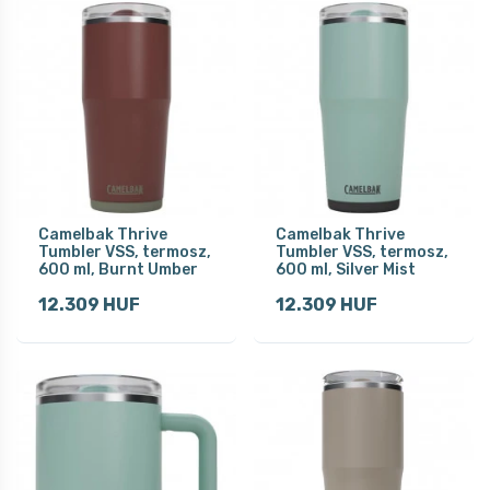
Camelbak Thrive
Camelbak Thrive
Tumbler VSS, termosz,
Tumbler VSS, termosz,
600 ml, Burnt Umber
600 ml, Silver Mist
12.309 HUF
12.309 HUF