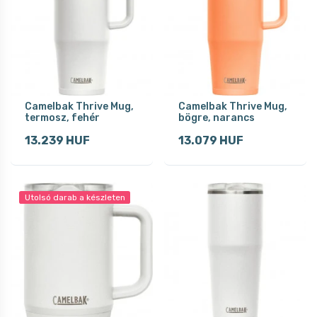
Camelbak Thrive Mug,
Camelbak Thrive Mug,
termosz, fehér
bögre, narancs
13.239 HUF
13.079 HUF
Utolsó darab a készleten