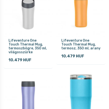
Lifeventure One
Lifeventure One
Touch Thermal Mug,
Touch Thermal Mug,
termoszbögre, 350 ml,
termosz, 350 ml, arany
világosszürke
10.479 HUF
10.479 HUF