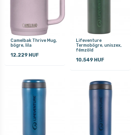
Camelbak Thrive Mug,
Lifeventure
bögre, lila
Termobögre, uniszex,
fémzöld
12.229 HUF
10.549 HUF