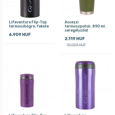
Lifeventure Flip-Top
Accezzi
termoszbögre, fekete
termoszpohár, 890 ml,
seregélyzöld
6.909 HUF
2.119 HUF
10.009 HUF