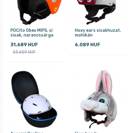
POCito Obex MIPS, sí
Hoxy ears sisakhuzat,
sisak, narancssárga
mohikán
31.689 HUF
6.089 HUF
55.659 HUF