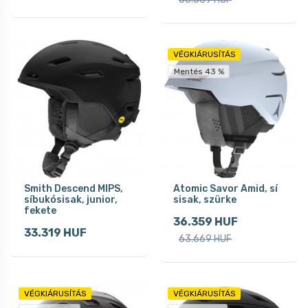
VÉGKIÁRUSÍTÁS
Mentés 43 %
Smith Descend MIPS,
Atomic Savor Amid, sí
síbukósisak, junior,
sisak, szürke
fekete
36.359 HUF
33.319 HUF
63.669 HUF
VÉGKIÁRUSÍTÁS
VÉGKIÁRUSÍTÁS