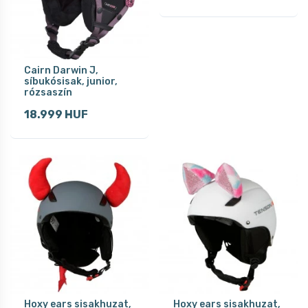
Cairn Darwin J,
síbukósisak, junior,
rózsaszín
18.999 HUF
Hoxy ears sisakhuzat,
Hoxy ears sisakhuzat,