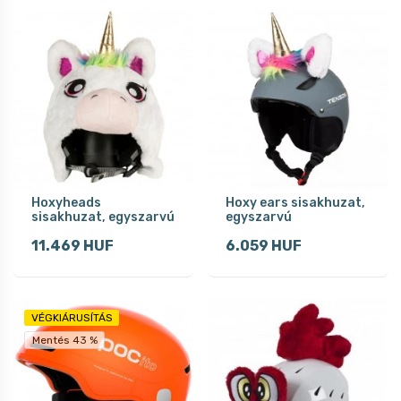
Hoxyheads
Hoxy ears sisakhuzat,
sisakhuzat, egyszarvú
egyszarvú
11.469 HUF
6.059 HUF
VÉGKIÁRUSÍTÁS
Mentés 43 %