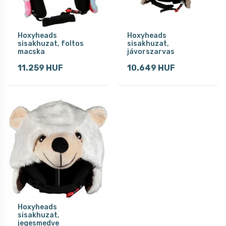
Hoxyheads
Hoxyheads
sisakhuzat, foltos
sisakhuzat,
macska
jávorszarvas
11.259 HUF
10.649 HUF
Hoxyheads
sisakhuzat,
jegesmedve