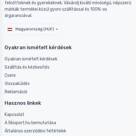
felnőtteknek és gyerekeknek. Vásárolj kiváló minőségű, népszerű
márkák termékei közül gyors szállítással és 100%-os
árgaranciával.
Magyarország (HUF)
Gyakran ismételt kérdések
Gyakran ismételt kérdések
Szállítás és kézbesítés
Csere
Visszaküldés
Reklamáció
Hasznos linkek
Kapcsolat
A Skisport.hu bemutatása
Általános szerződési feltételek