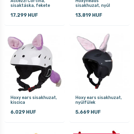
Accezzi Cortina,
Hoxyheads
sisaktáska, fekete
sisakhuzat, nyúl
17.299 HUF
13.819 HUF
Hoxy ears sisakhuzat,
Hoxy ears sisakhuzat,
kiscica
nyúlfülek
6.029 HUF
5.669 HUF