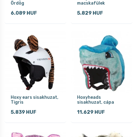
Ördög
macskafülek
6.089 HUF
5.829 HUF
Hoxy ears sisakhuzat,
Hoxyheads
Tigris
sisakhuzat, cápa
5.839 HUF
11.629 HUF