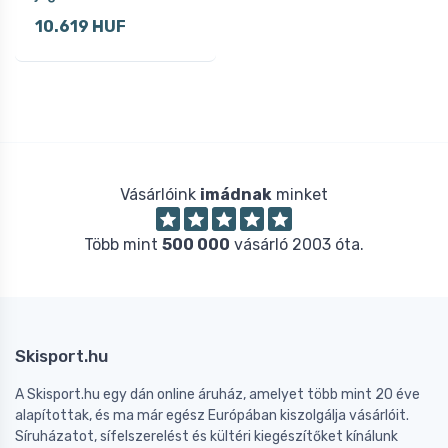
10.619 HUF
Vásárlóink
imádnak
minket
Több mint
500 000
vásárló 2003 óta.
Skisport.hu
A Skisport.hu egy dán online áruház, amelyet több mint 20 éve
alapítottak, és ma már egész Európában kiszolgálja vásárlóit.
Síruházatot, sífelszerelést és kültéri kiegészítőket kínálunk