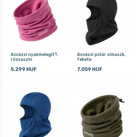
Accezzi nyakmelegít?,
Accezzi polár símaszk,
rózsaszín
fekete
5.299 HUF
7.059 HUF