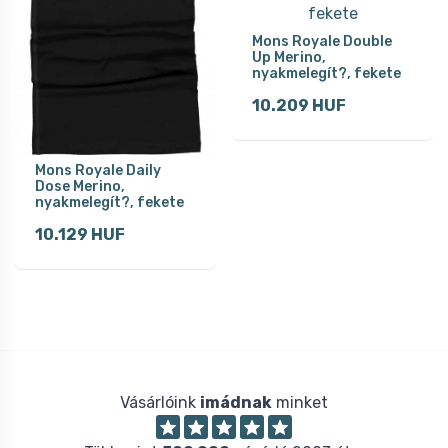
Mons Royale Double
Up Merino,
nyakmelegít?, fekete
10.209 HUF
Mons Royale Daily
Dose Merino,
nyakmelegít?, fekete
10.129 HUF
Vásárlóink
imádnak
minket