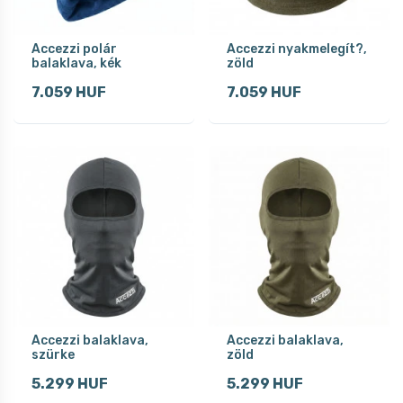
Accezzi polár
Accezzi nyakmelegít?,
balaklava, kék
zöld
7.059 HUF
7.059 HUF
Accezzi balaklava,
Accezzi balaklava,
szürke
zöld
5.299 HUF
5.299 HUF