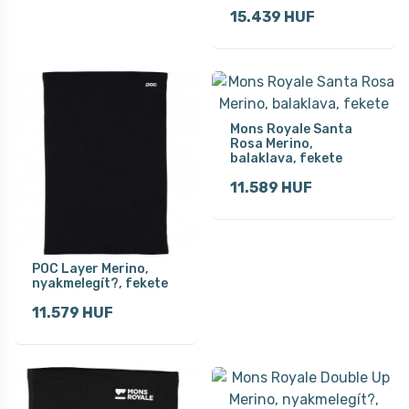
15.439 HUF
Mons Royale Santa
Rosa Merino,
balaklava, fekete
11.589 HUF
POC Layer Merino,
nyakmelegít?, fekete
11.579 HUF