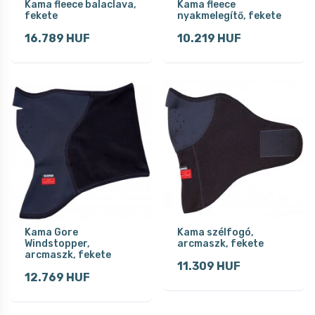
Kama fleece balaclava,
Kama fleece
fekete
nyakmelegítő, fekete
16.789 HUF
10.219 HUF
Kama Gore
Kama szélfogó,
Windstopper,
arcmaszk, fekete
arcmaszk, fekete
11.309 HUF
12.769 HUF