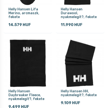
Helly Hansen Lifa
Helly Hansen
Merino, arcmaszk,
Durawool,
fekete
nyakmelegít?, fekete
14.579 HUF
11.990 HUF
Helly Hansen
Helly Hansen HH,
Daybreaker Fleece,
nyakmelegít?, fekete
nyakmelegít?, fekete
9.109 HUF
9.499 HUF