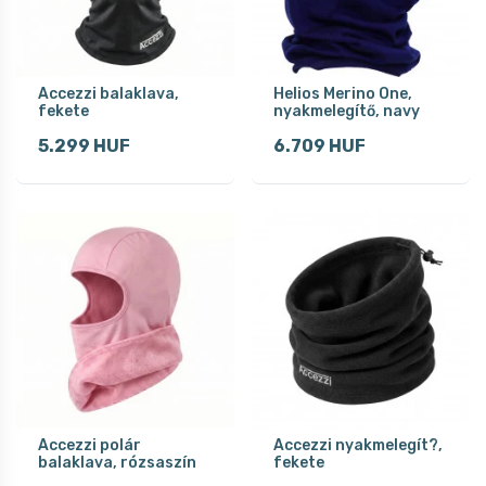
Accezzi balaklava,
Helios Merino One,
fekete
nyakmelegítő, navy
5.299 HUF
6.709 HUF
Accezzi polár
Accezzi nyakmelegít?,
balaklava, rózsaszín
fekete