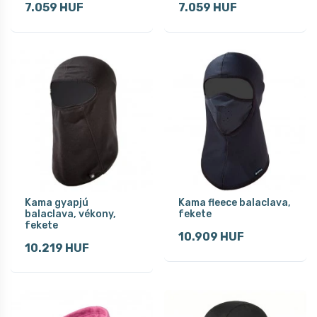
7.059 HUF
7.059 HUF
Kama gyapjú
Kama fleece balaclava,
balaclava, vékony,
fekete
fekete
10.909 HUF
10.219 HUF