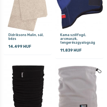
Didriksons Malin, sál,
Kama szélfogó,
bézs
arcmaszk,
tengerészgyalogság
14.499 HUF
11.839 HUF