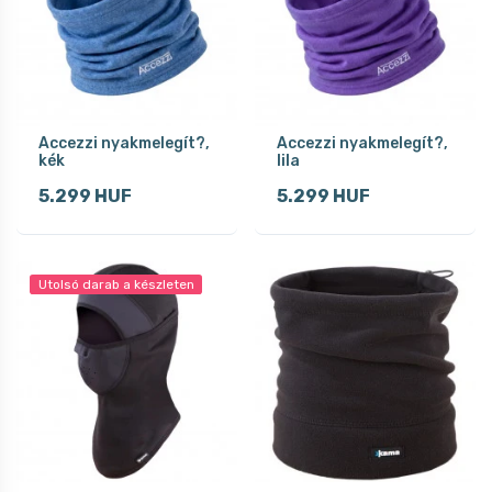
Accezzi nyakmelegít?,
Accezzi nyakmelegít?,
kék
lila
5.299 HUF
5.299 HUF
Utolsó darab a készleten