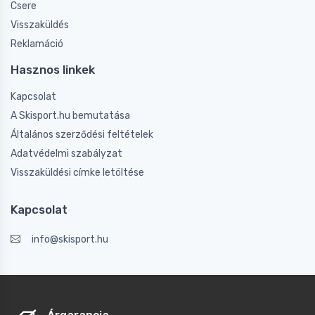
Csere
Visszaküldés
Reklamáció
Hasznos linkek
Kapcsolat
A Skisport.hu bemutatása
Általános szerződési feltételek
Adatvédelmi szabályzat
Visszaküldési címke letöltése
Kapcsolat
info@skisport.hu