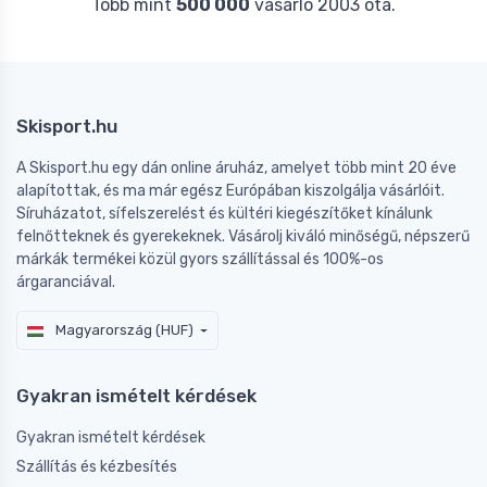
Több mint
500 000
vásárló 2003 óta.
Skisport.hu
A Skisport.hu egy dán online áruház, amelyet több mint 20 éve
alapítottak, és ma már egész Európában kiszolgálja vásárlóit.
Síruházatot, sífelszerelést és kültéri kiegészítőket kínálunk
felnőtteknek és gyerekeknek. Vásárolj kiváló minőségű, népszerű
márkák termékei közül gyors szállítással és 100%-os
árgaranciával.
Magyarország (HUF)
Gyakran ismételt kérdések
Gyakran ismételt kérdések
Szállítás és kézbesítés