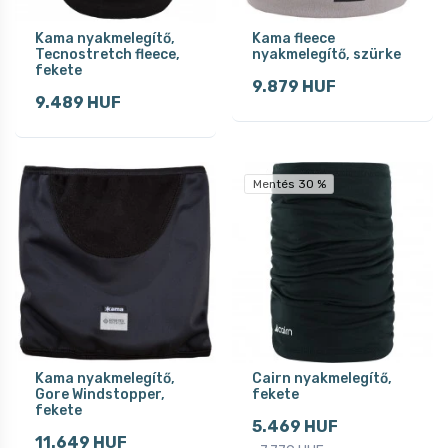
Kama nyakmelegítő,
Kama fleece
Tecnostretch fleece,
nyakmelegítő, szürke
fekete
9.879 HUF
9.489 HUF
Mentés 30 %
Kama nyakmelegítő,
Cairn nyakmelegítő,
Gore Windstopper,
fekete
fekete
5.469 HUF
11.649 HUF