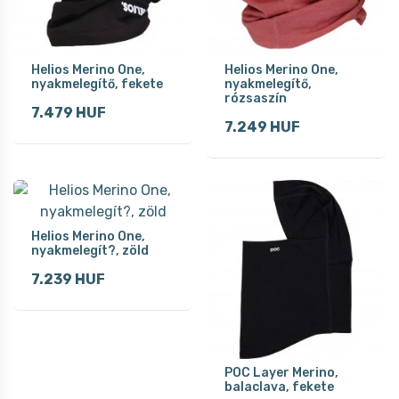
Helios Merino One,
Helios Merino One,
nyakmelegítő, fekete
nyakmelegítő,
rózsaszín
7.479 HUF
7.249 HUF
Helios Merino One,
nyakmelegít?, zöld
7.239 HUF
POC Layer Merino,
balaclava, fekete