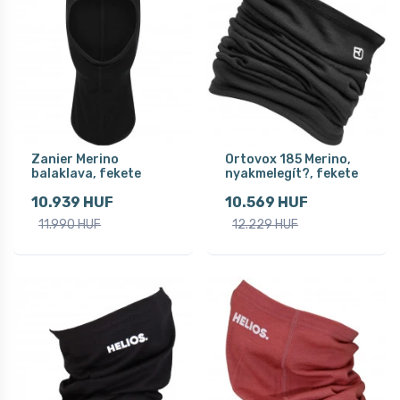
Zanier Merino
Ortovox 185 Merino,
balaklava, fekete
nyakmelegít?, fekete
10.939 HUF
10.569 HUF
11.990 HUF
12.229 HUF