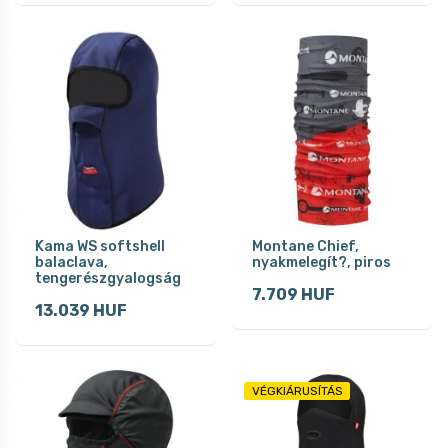
Kama WS softshell
Montane Chief,
balaclava,
nyakmelegít?, piros
tengerészgyalogság
7.709 HUF
13.039 HUF
VÉGKIÁRUSÍTÁS