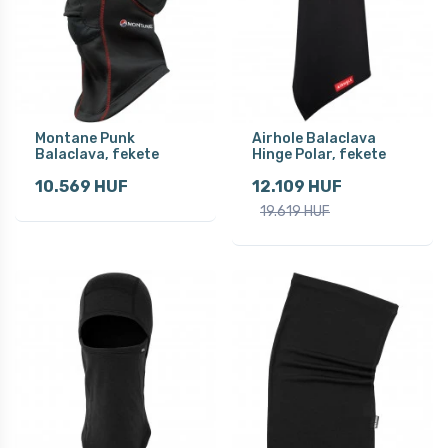
Montane Punk
Airhole Balaclava
Balaclava, fekete
Hinge Polar, fekete
10.569 HUF
12.109 HUF
19.619 HUF