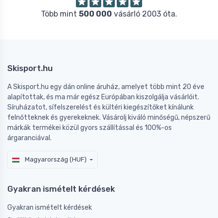
Több mint
500 000
vásárló 2003 óta.
Skisport.hu
A Skisport.hu egy dán online áruház, amelyet több mint 20 éve
alapítottak, és ma már egész Európában kiszolgálja vásárlóit.
Síruházatot, sífelszerelést és kültéri kiegészítőket kínálunk
felnőtteknek és gyerekeknek. Vásárolj kiváló minőségű, népszerű
márkák termékei közül gyors szállítással és 100%-os
árgaranciával.
Magyarország (HUF)
Gyakran ismételt kérdések
Gyakran ismételt kérdések