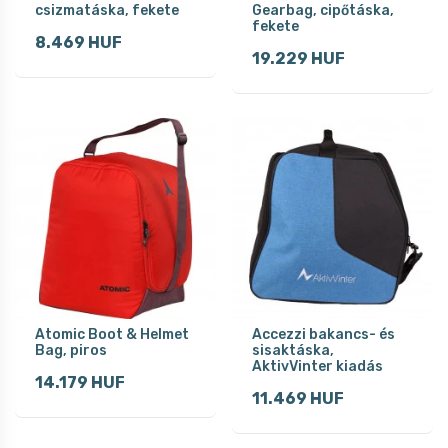
csizmatáska, fekete
Gearbag, cipőtáska,
fekete
8.469 HUF
19.229 HUF
Atomic Boot & Helmet
Accezzi bakancs- és
Bag, piros
sisaktáska,
AktivVinter kiadás
14.179 HUF
11.469 HUF