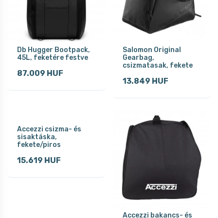
Db Hugger Bootpack,
Salomon Original
45L, feketére festve
Gearbag,
csizmatasak, fekete
87.009 HUF
13.849 HUF
Accezzi csizma- és
sisaktáska,
fekete/piros
15.619 HUF
Accezzi bakancs- és