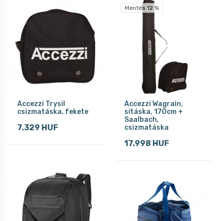
Mentés 12 %
Accezzi Trysil
Accezzi Wagrain,
csizmatáska, fekete
sításka, 170cm +
Saalbach,
7.329 HUF
csizmatáska
17.998 HUF