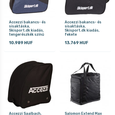
Accezzi bakancs- és
Accezzi bakancs- és
sisaktáska,
sisaktáska,
Skisport.dk kiadás,
Skisport.dk kiadás,
tengerészkék színű
fekete
10.989 HUF
13.769 HUF
Accezzi Saalbach,
Salomon Extend Max