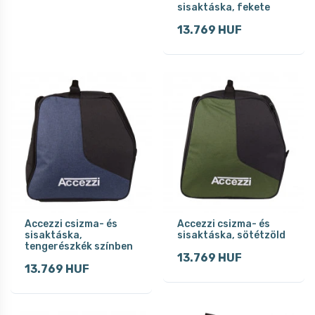
sisaktáska, fekete
13.769 HUF
Accezzi csizma- és
Accezzi csizma- és
sisaktáska,
sisaktáska, sötétzöld
tengerészkék színben
13.769 HUF
13.769 HUF