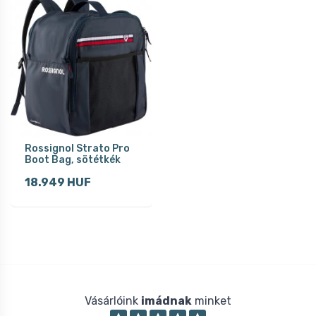
Rossignol Strato Pro
Boot Bag, sötétkék
18.949 HUF
Vásárlóink
imádnak
minket