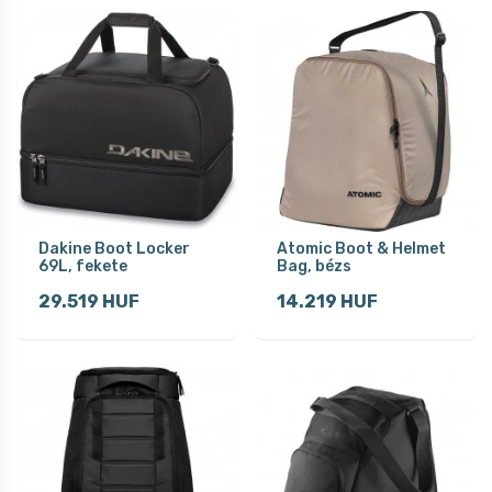
Dakine Boot Locker
Atomic Boot & Helmet
69L, fekete
Bag, bézs
29.519 HUF
14.219 HUF