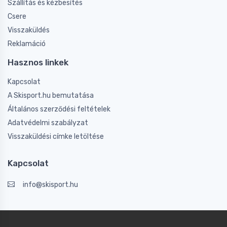
Szállítás és kézbesítés
Csere
Visszaküldés
Reklamáció
Hasznos linkek
Kapcsolat
A Skisport.hu bemutatása
Általános szerződési feltételek
Adatvédelmi szabályzat
Visszaküldési címke letöltése
Kapcsolat
info@skisport.hu