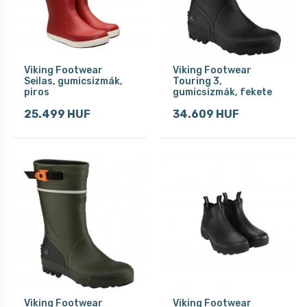
Viking Footwear
Viking Footwear
Seilas, gumicsizmák,
Touring 3,
piros
gumicsizmák, fekete
25.499 HUF
34.609 HUF
Viking Footwear
Viking Footwear