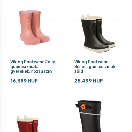
Viking Footwear Jolly,
Viking Footwear
gumicsizmák,
Seilas, gumicsizmák,
gyerekek, rózsaszín
zöld
16.389 HUF
25.499 HUF