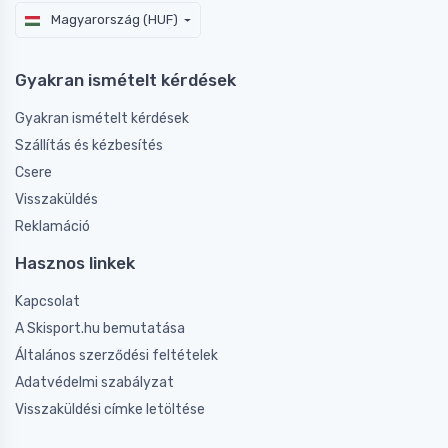
Magyarország (HUF)
Gyakran ismételt kérdések
Gyakran ismételt kérdések
Szállítás és kézbesítés
Csere
Visszaküldés
Reklamáció
Hasznos linkek
Kapcsolat
A Skisport.hu bemutatása
Általános szerződési feltételek
Adatvédelmi szabályzat
Visszaküldési címke letöltése