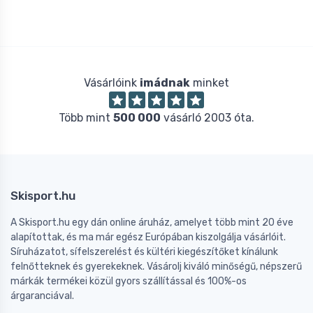
Vásárlóink
imádnak
minket
Több mint
500 000
vásárló 2003 óta.
Skisport.hu
A Skisport.hu egy dán online áruház, amelyet több mint 20 éve
alapítottak, és ma már egész Európában kiszolgálja vásárlóit.
Síruházatot, sífelszerelést és kültéri kiegészítőket kínálunk
felnőtteknek és gyerekeknek. Vásárolj kiváló minőségű, népszerű
márkák termékei közül gyors szállítással és 100%-os
árgaranciával.