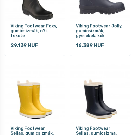
Viking Footwear Foxy,
Viking Footwear Jolly,
gumicsizmák, n?i,
gumicsizmák,
fekete
gyerekek, kék
29.139 HUF
16.389 HUF
Viking Footwear
Viking Footwear
Seilas, gumicsizmák,
Seilas, gumicsizma,