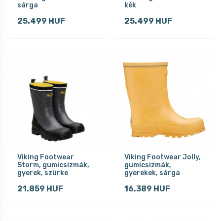
sárga
kék
25.499 HUF
25.499 HUF
Viking Footwear
Viking Footwear Jolly,
Storm, gumicsizmák,
gumicsizmák,
gyerek, szürke
gyerekek, sárga
21.859 HUF
16.389 HUF