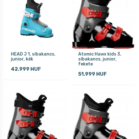
HEAD J 1, síbakancs,
Atomic Hawx kids 3,
junior, kék
síbakancs, junior,
fekete
42.999 HUF
51.999 HUF