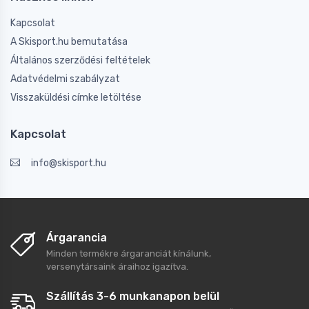
Kapcsolat
A Skisport.hu bemutatása
Általános szerződési feltételek
Adatvédelmi szabályzat
Visszaküldési címke letöltése
Kapcsolat
info@skisport.hu
Árgarancia
Minden termékre árgaranciát kínálunk,
versenytársaink áraihoz igazítva.
Szállítás 3-6 munkanapon belül