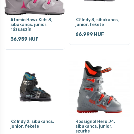
Atomic Hawx Kids 3,
K2 Indy 3, síbakancs,
síbakancs, junior,
junior, fekete
rózsaszín
66.999 HUF
36.959 HUF
K2 Indy 2, síbakancs,
Rossignol Hero J4,
junior, fekete
síbakancs, junior,
szürke