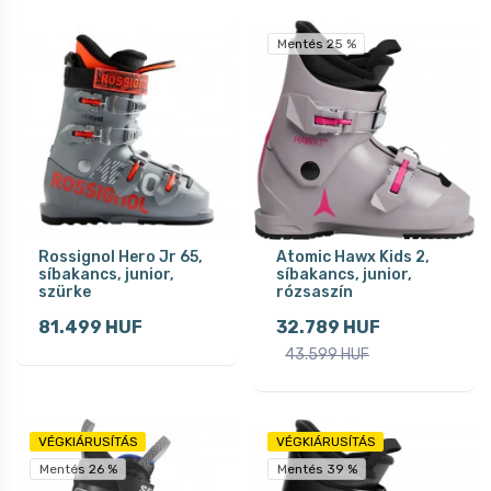
Mentés 25 %
Rossignol Hero Jr 65,
Atomic Hawx Kids 2,
síbakancs, junior,
síbakancs, junior,
szürke
rózsaszín
81.499 HUF
32.789 HUF
43.599 HUF
VÉGKIÁRUSÍTÁS
VÉGKIÁRUSÍTÁS
Mentés 26 %
Mentés 39 %