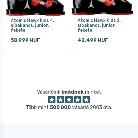
Atomic Hawx Kids 4,
Atomic Hawx Kids 2,
síbakancs, junior,
síbakancs, junior,
fekete
fekete
58.999 HUF
42.499 HUF
Vásárlóink
imádnak
minket
Több mint
500 000
vásárló 2003 óta.