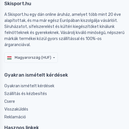
Skisport.hu
A Skisport.hu egy dán online áruház, amelyet több mint 20 éve
alapítottak, és ma már egész Európában kiszolgálja vásárlóit.
Síruházatot, sífelszerelést és kültéri kiegészítőket kínálunk
felnőtteknek és gyerekeknek. Vásárolj kiváló minőségű, népszerű
márkák termékei közül gyors szállítással és 100%-os
árgaranciával.
Magyarország (HUF)
Gyakran ismételt kérdések
Gyakran ismételt kérdések
Szállítás és kézbesítés
Csere
Visszaküldés
Reklamáció
Hasznos linkek