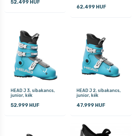
52.499 HUF
62.499 HUF
HEAD J 3, síbakancs,
HEAD J 2, síbakancs,
junior, kék
junior, kék
52.999 HUF
47.999 HUF