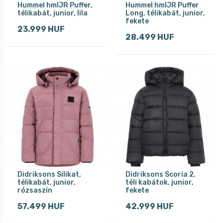
Hummel hmlJR Puffer,
Hummel hmlJR Puffer
télikabát, junior, lila
Long, télikabát, junior,
fekete
23.999 HUF
28.499 HUF
Didriksons Silikat,
Didriksons Scoria 2,
télikabát, junior,
téli kabátok, junior,
rózsaszín
fekete
57.499 HUF
42.999 HUF