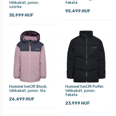
télikabát, junior,
fekete
szürke
95.499 HUF
35.999 HUF
Hummel hmlJR Block,
Hummel hmlJR Puffer,
télikabát, junior, lila
télikabát, junior,
fekete
26.499 HUF
23.999 HUF