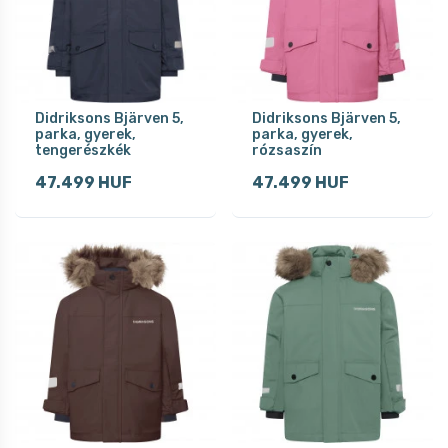
Didriksons Bjärven 5,
Didriksons Bjärven 5,
parka, gyerek,
parka, gyerek,
tengerészkék
rózsaszín
47.499 HUF
47.499 HUF