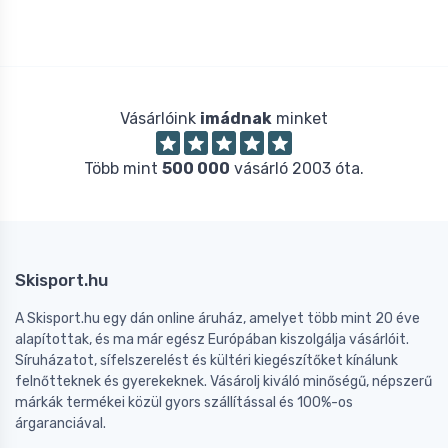
Vásárlóink
imádnak
minket
Több mint
500 000
vásárló 2003 óta.
Skisport.hu
A Skisport.hu egy dán online áruház, amelyet több mint 20 éve
alapítottak, és ma már egész Európában kiszolgálja vásárlóit.
Síruházatot, sífelszerelést és kültéri kiegészítőket kínálunk
felnőtteknek és gyerekeknek. Vásárolj kiváló minőségű, népszerű
márkák termékei közül gyors szállítással és 100%-os
árgaranciával.