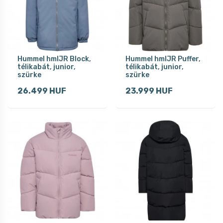
Hummel hmlJR Block,
Hummel hmlJR Puffer,
télikabát, junior,
télikabát, junior,
szürke
szürke
26.499 HUF
23.999 HUF