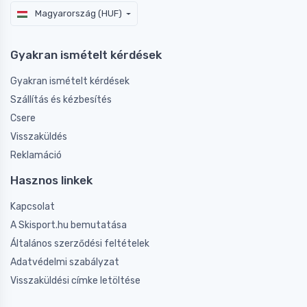
Magyarország (HUF)
Gyakran ismételt kérdések
Gyakran ismételt kérdések
Szállítás és kézbesítés
Csere
Visszaküldés
Reklamáció
Hasznos linkek
Kapcsolat
A Skisport.hu bemutatása
Általános szerződési feltételek
Adatvédelmi szabályzat
Visszaküldési címke letöltése