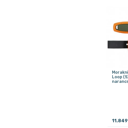
Morakniv
Loop (S
narancs
11.849