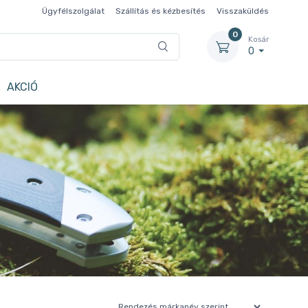
Ügyfélszolgálat
Szállítás és kézbesítés
Visszaküldés
0
Kosár
0
AKCIÓ