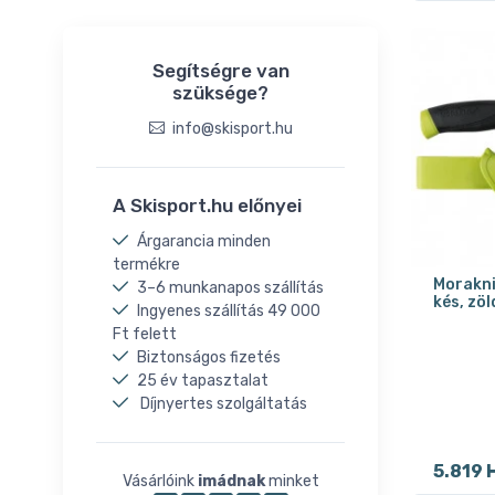
Segítségre van
szüksége?
info@skisport.hu
A Skisport.hu előnyei
Árgarancia minden
termékre
Morakni
3–6 munkanapos szállítás
kés, zöl
Ingyenes szállítás 49 000
Ft felett
Biztonságos fizetés
25 év tapasztalat
Díjnyertes szolgáltatás
5.819 
Vásárlóink
imádnak
minket