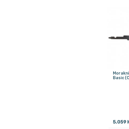
Morakni
Basic (
5.059 