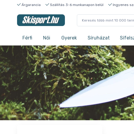
Árgarancia
Szállítás 3-6 munkanapon belül
Ingyenes szá
Férfi
Női
Gyerek
Síruházat
Sífels