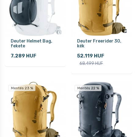
Deuter Helmet Bag,
Deuter Freerider 30,
fekete
kék
7.289 HUF
52.119 HUF
68.499 HUF
Mentés 23 %
Mentés 22 %