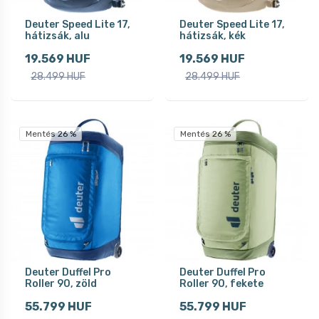
Deuter Speed Lite 17,
Deuter Speed Lite 17,
hátizsák, alu
hátizsák, kék
19.569 HUF
19.569 HUF
28.499 HUF
28.499 HUF
Mentés 26 %
Mentés 26 %
Deuter Duffel Pro
Deuter Duffel Pro
Roller 90, zöld
Roller 90, fekete
55.799 HUF
55.799 HUF