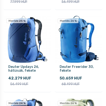
77.999 HUF
56.499 HUF
Mentés 25 %
Mentés 26 %
Deuter Updays 26,
Deuter Freerider 30,
hátizsák, fekete
fekete
42.279 HUF
50.659 HUF
56.499 HUF
68.499 HUF
Mentés 24 %
Mentés 26 %