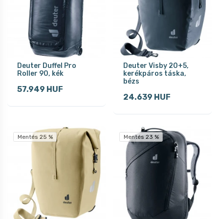
Deuter Duffel Pro
Deuter Visby 20+5,
Roller 90, kék
kerékpáros táska,
bézs
57.949 HUF
24.639 HUF
Mentés 25 %
Mentés 23 %