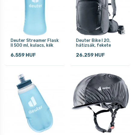
Deuter Streamer Flask
Deuter Bike I 20,
II 500 ml, kulacs, kék
hátizsák, fekete
6.559 HUF
26.259 HUF