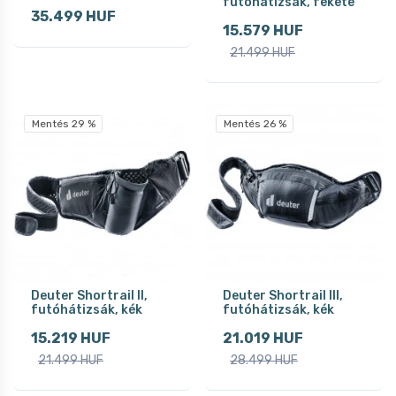
futóhátizsák, fekete
35.499 HUF
15.579 HUF
21.499 HUF
Mentés 29 %
Mentés 26 %
Deuter Shortrail II,
Deuter Shortrail III,
futóhátizsák, kék
futóhátizsák, kék
15.219 HUF
21.019 HUF
21.499 HUF
28.499 HUF