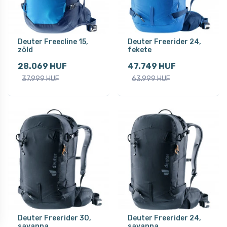
Deuter Freecline 15,
Deuter Freerider 24,
zöld
fekete
28.069 HUF
47.749 HUF
37.999 HUF
63.999 HUF
Deuter Freerider 30,
Deuter Freerider 24,
savanna
savanna