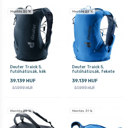
Mentés 25 %
Mentés 25 %
Deuter Traick 5,
Deuter Traick 5,
futóhátizsák, kék
futóhátizsák, fekete
39.139 HUF
39.139 HUF
51.999 HUF
51.999 HUF
Mentés 28 %
Mentés 31 %