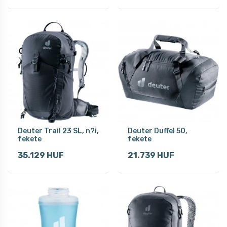
Deuter Trail 23 SL, n?i,
Deuter Duffel 50,
fekete
fekete
35.129 HUF
21.739 HUF