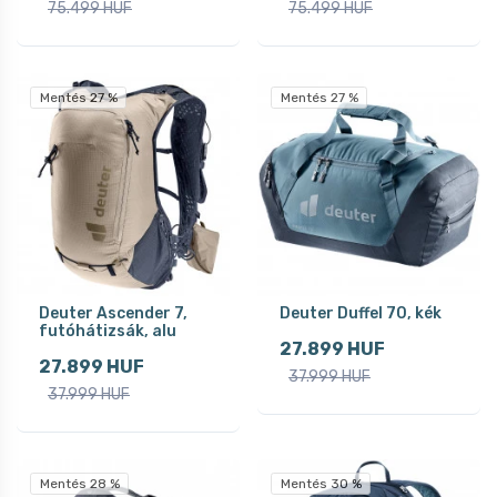
75.499 HUF
75.499 HUF
Mentés 27 %
Mentés 27 %
Deuter Ascender 7,
Deuter Duffel 70, kék
futóhátizsák, alu
27.899 HUF
27.899 HUF
37.999 HUF
37.999 HUF
Mentés 28 %
Mentés 30 %