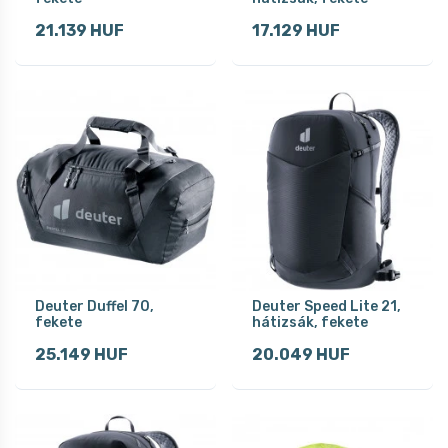
21.139 HUF
17.129 HUF
Deuter Duffel 70,
Deuter Speed Lite 21,
fekete
hátizsák, fekete
25.149 HUF
20.049 HUF