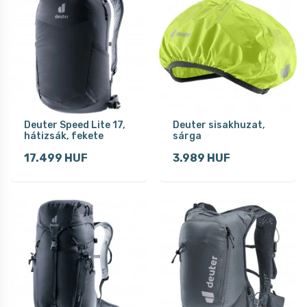
Deuter Speed Lite 17,
Deuter sisakhuzat,
hátizsák, fekete
sárga
17.499 HUF
3.989 HUF