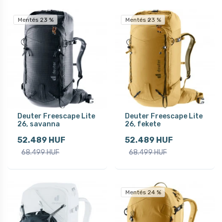
Mentés 23 %
Mentés 23 %
Deuter Freescape Lite
Deuter Freescape Lite
26, savanna
26, fekete
52.489 HUF
52.489 HUF
68.499 HUF
68.499 HUF
Mentés 24 %