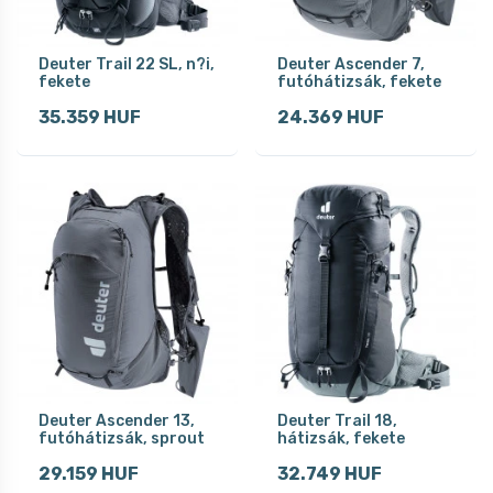
Deuter Trail 22 SL, n?i,
Deuter Ascender 7,
fekete
futóhátizsák, fekete
35.359 HUF
24.369 HUF
Deuter Ascender 13,
Deuter Trail 18,
futóhátizsák, sprout
hátizsák, fekete
29.159 HUF
32.749 HUF