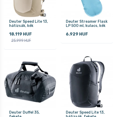
Deuter Speed Lite 13,
Deuter Streamer Flask
hátizsák, kék
LP 500 ml, kulacs, kék
18.119 HUF
6.929 HUF
25.999 HUF
Deuter Duffel 35,
Deuter Speed Lite 13,
fekete
hátizsák, fekete