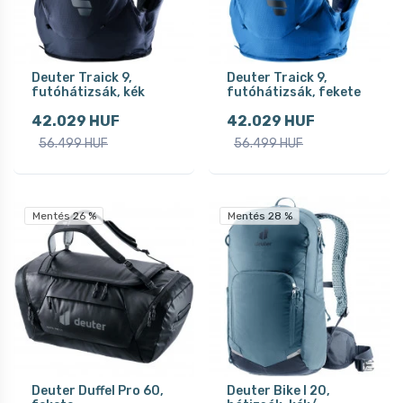
Deuter Traick 9,
Deuter Traick 9,
futóhátizsák, kék
futóhátizsák, fekete
42.029 HUF
42.029 HUF
56.499 HUF
56.499 HUF
Mentés 26 %
Mentés 28 %
Deuter Duffel Pro 60,
Deuter Bike I 20,