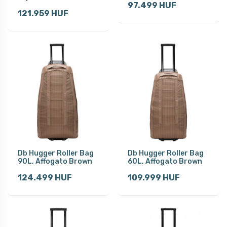
97.499 HUF
121.959 HUF
Db Hugger Roller Bag
Db Hugger Roller Bag
90L, Affogato Brown
60L, Affogato Brown
124.499 HUF
109.999 HUF