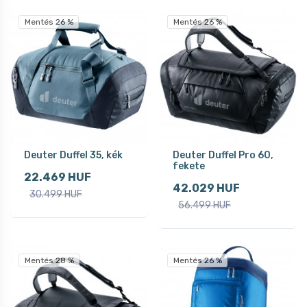
Mentés 26 %
Mentés 26 %
Deuter Duffel 35, kék
Deuter Duffel Pro 60,
fekete
22.469 HUF
42.029 HUF
30.499 HUF
56.499 HUF
Mentés 28 %
Mentés 26 %