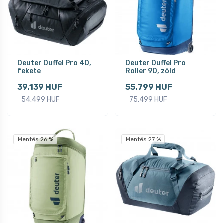
Deuter Duffel Pro 40,
Deuter Duffel Pro
fekete
Roller 90, zöld
39.139 HUF
55.799 HUF
54.499 HUF
75.499 HUF
Mentés 26 %
Mentés 27 %