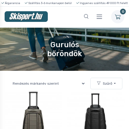
Árgarancia
Szállítás 3-6 munkanapon belül
Ingyenes szállítás 49 000 Ft felett
0
Gurulós
bőröndök
Szűrő