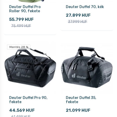
Deuter Duffel Pro
Deuter Duffel 70, kék
Roller 90, fekete
27.899 HUF
55.799 HUF
37.999 HUF
75.499 HUF
Mentés 28 %
Deuter Duffel Pro 90,
Deuter Duffel 35,
fekete
fekete
44.569 HUF
21.099 HUF
61.499 HUF