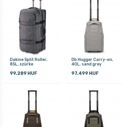
Dakine Split Roller,
Db Hugger Carry-on,
85L, szürke
40L, sand grey
99.289 HUF
97.499 HUF