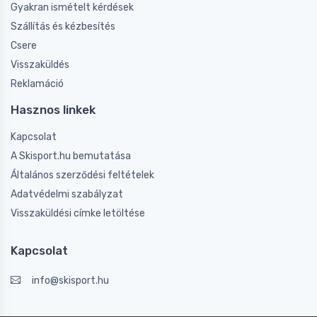
Gyakran ismételt kérdések
Szállítás és kézbesítés
Csere
Visszaküldés
Reklamáció
Hasznos linkek
Kapcsolat
A Skisport.hu bemutatása
Általános szerződési feltételek
Adatvédelmi szabályzat
Visszaküldési címke letöltése
Kapcsolat
info@skisport.hu