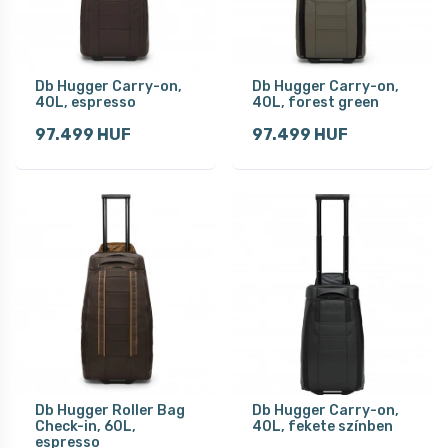
Db Hugger Carry-on,
Db Hugger Carry-on,
40L, espresso
40L, forest green
97.499 HUF
97.499 HUF
Db Hugger Roller Bag
Db Hugger Carry-on,
Check-in, 60L,
40L, fekete színben
espresso