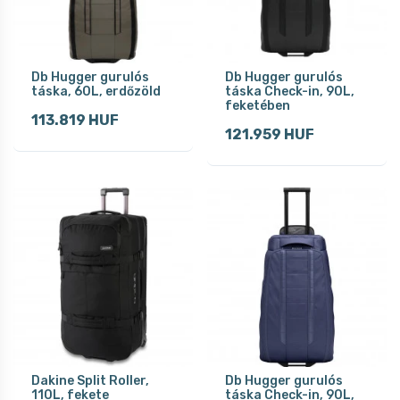
Db Hugger gurulós
Db Hugger gurulós
táska, 60L, erdőzöld
táska Check-in, 90L,
feketében
113.819 HUF
121.959 HUF
Dakine Split Roller,
Db Hugger gurulós
110L, fekete
táska Check-in, 90L,