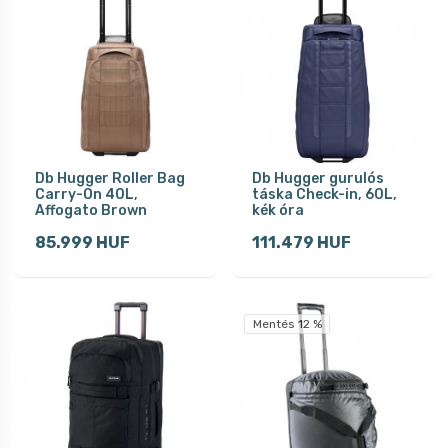
Db Hugger Roller Bag
Db Hugger gurulós
Carry-On 40L,
táska Check-in, 60L,
Affogato Brown
kék óra
85.999 HUF
111.479 HUF
Mentés 12 %