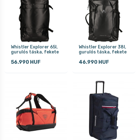
Whistler Explorer 65l,
Whistler Explorer 38l,
gurulós táska, fekete
gurulós táska, fekete
56.990 HUF
46.990 HUF