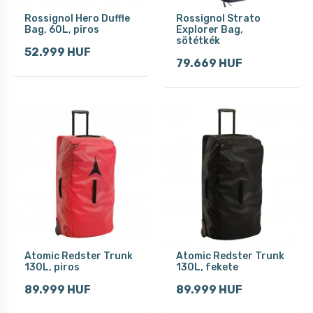
Rossignol Hero Duffle
Rossignol Strato
Bag, 60L, piros
Explorer Bag,
sötétkék
52.999 HUF
79.669 HUF
Atomic Redster Trunk
Atomic Redster Trunk
130L, piros
130L, fekete
89.999 HUF
89.999 HUF