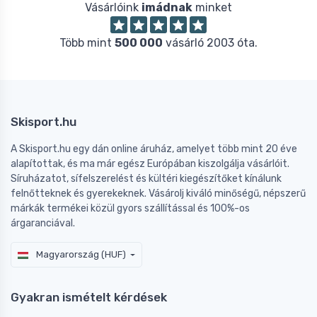
Vásárlóink
imádnak
minket
Több mint
500 000
vásárló 2003 óta.
Skisport.hu
A Skisport.hu egy dán online áruház, amelyet több mint 20 éve
alapítottak, és ma már egész Európában kiszolgálja vásárlóit.
Síruházatot, sífelszerelést és kültéri kiegészítőket kínálunk
felnőtteknek és gyerekeknek. Vásárolj kiváló minőségű, népszerű
márkák termékei közül gyors szállítással és 100%-os
árgaranciával.
Magyarország (HUF)
Gyakran ismételt kérdések