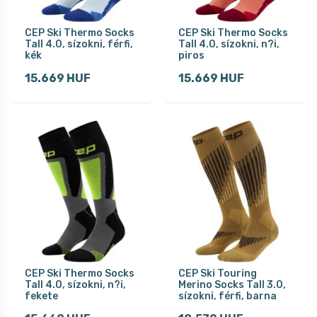
CEP Ski Thermo Socks
CEP Ski Thermo Socks
Tall 4.0, sízokni, férfi,
Tall 4.0, sízokni, n?i,
kék
piros
15.669 HUF
15.669 HUF
CEP Ski Thermo Socks
CEP Ski Touring
Tall 4.0, sízokni, n?i,
Merino Socks Tall 3.0,
fekete
sízokni, férfi, barna