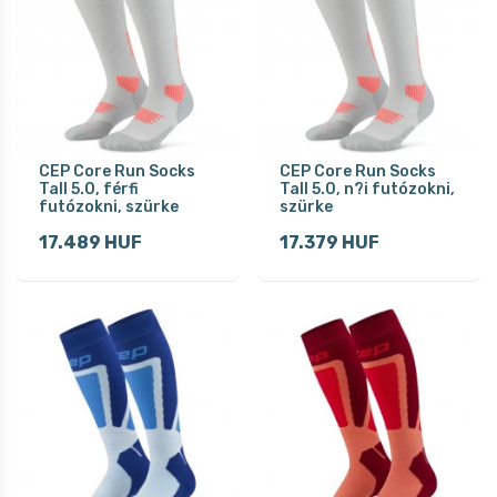
CEP Core Run Socks
CEP Core Run Socks
Tall 5.0, férfi
Tall 5.0, n?i futózokni,
futózokni, szürke
szürke
17.489 HUF
17.379 HUF