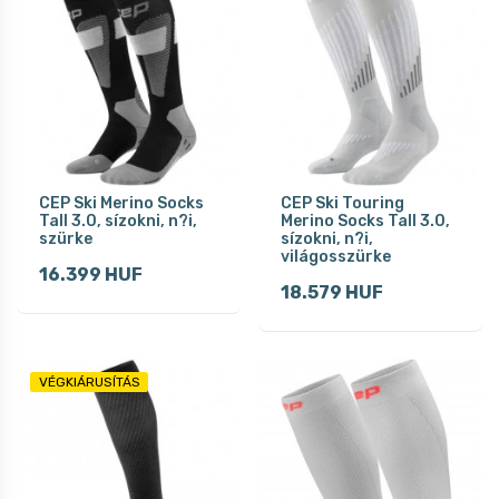
CEP Ski Merino Socks
CEP Ski Touring
Tall 3.0, sízokni, n?i,
Merino Socks Tall 3.0,
szürke
sízokni, n?i,
világosszürke
16.399 HUF
18.579 HUF
VÉGKIÁRUSÍTÁS