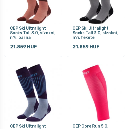
CEP Ski Ultralight
CEP Ski Ultralight
Socks Tall 3.0, sízokni,
Socks Tall 3.0, sízokni,
n?i, barna
n?i, fekete
21.859 HUF
21.859 HUF
CEP Ski Ultralight
CEP Core Run 5.0,