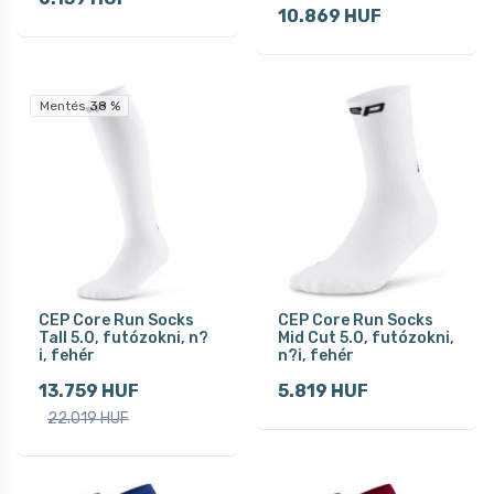
10.869 HUF
Mentés 38 %
CEP Core Run Socks
CEP Core Run Socks
Tall 5.0, futózokni, n?
Mid Cut 5.0, futózokni,
i, fehér
n?i, fehér
13.759 HUF
5.819 HUF
22.019 HUF