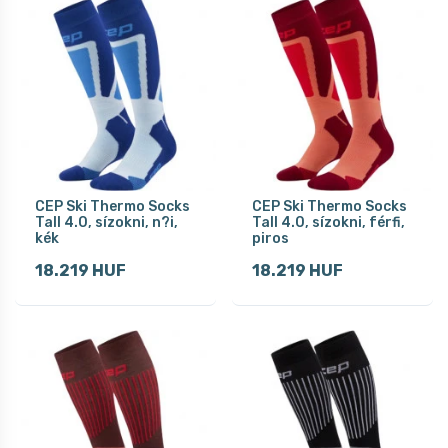
CEP Ski Thermo Socks
CEP Ski Thermo Socks
Tall 4.0, sízokni, n?i,
Tall 4.0, sízokni, férfi,
kék
piros
18.219 HUF
18.219 HUF