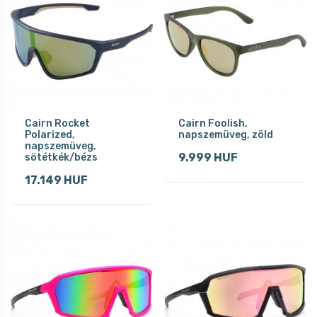
Cairn Rocket
Cairn Foolish,
Polarized,
napszemüveg, zöld
napszemüveg,
9.999 HUF
sötétkék/bézs
17.149 HUF