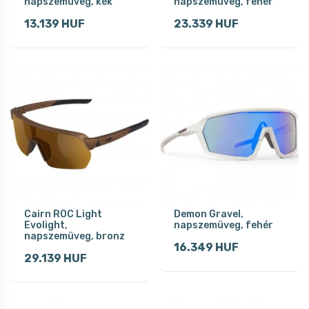
napszemüveg, kék
napszemüveg, fehér
13.139 HUF
23.339 HUF
Cairn ROC Light
Demon Gravel,
Evolight,
napszemüveg, fehér
napszemüveg, bronz
16.349 HUF
29.139 HUF