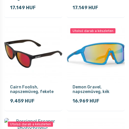
17.149 HUF
17.149 HUF
Utolsó darab a készleten
Cairn Foolish,
Demon Gravel,
napszemüveg, fekete
napszemüveg, kék
9.459 HUF
16.969 HUF
Utolsó darab a készleten