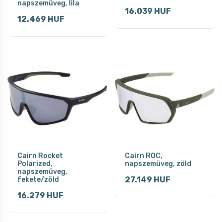
napszemüveg, lila
16.039 HUF
12.469 HUF
Cairn Rocket
Cairn ROC,
Polarized,
napszemüveg, zöld
napszemüveg,
27.149 HUF
fekete/zöld
16.279 HUF