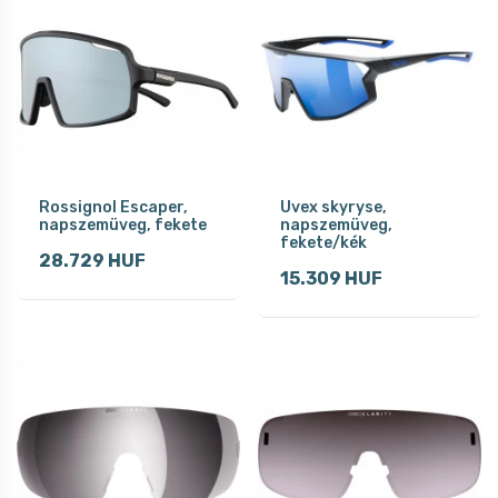
Rossignol Escaper,
Uvex skyryse,
napszemüveg, fekete
napszemüveg,
fekete/kék
28.729 HUF
15.309 HUF