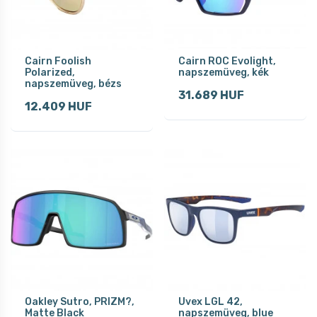
Cairn Foolish
Cairn ROC Evolight,
Polarized,
napszemüveg, kék
napszemüveg, bézs
31.689 HUF
12.409 HUF
Oakley Sutro, PRIZM?,
Uvex LGL 42,
Matte Black
napszemüveg, blue