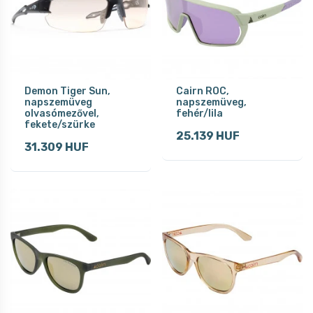
Demon Tiger Sun,
Cairn ROC,
napszemüveg
napszemüveg,
olvasómezővel,
fehér/lila
fekete/szürke
25.139 HUF
31.309 HUF