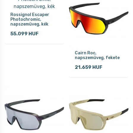
Rossignol Escaper
Photochromic,
napszemüveg, kék
55.099 HUF
Cairn Roc,
napszemüveg, fekete
21.659 HUF