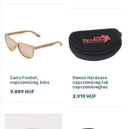
Cairn Foolish,
Demon Hardcase
napszemüveg, bézs
napszemüveg tok
napszemüveghez
9.889 HUF
2.919 HUF