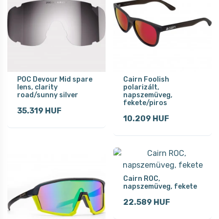
POC Devour Mid spare
Cairn Foolish
lens, clarity
polarizált,
road/sunny silver
napszemüveg,
fekete/piros
35.319 HUF
10.209 HUF
Cairn ROC,
napszemüveg, fekete
22.589 HUF