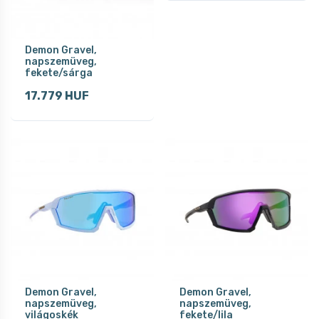
Demon Gravel,
napszemüveg,
fekete/sárga
17.779 HUF
Demon Gravel,
Demon Gravel,
napszemüveg,
napszemüveg,
világoskék
fekete/lila