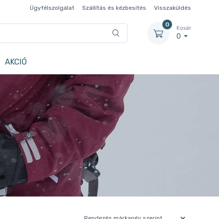
Ügyfélszolgálat
Szállítás és kézbesítés
Visszaküldés
0
Kosár
0
AKCIÓ