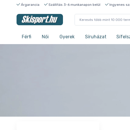
Árgarancia
Szállítás 3-6 munkanapon belül
Ingyenes szá
Férfi
Női
Gyerek
Síruházat
Sífels