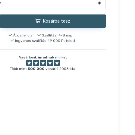
Kosárba tesz
Árgarancia
Szállítás: 4-8 nap
Ingyenes szállítás 49 000 Ft felett
Vásárlóink
imádnak
minket
Több mint
500 000
vásárló 2003 óta.