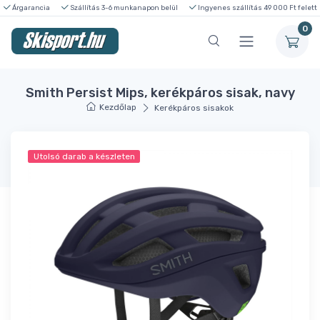
Árgarancia
Szállítás 3-6 munkanapon belül
Ingyenes szállítás 49 000 Ft felett
0
Smith Persist Mips, kerékpáros sisak, navy
Kezdőlap
Kerékpáros sisakok
Utolsó darab a készleten