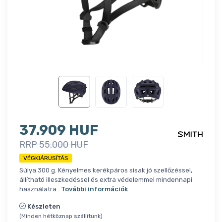
37.909 HUF
RRP 55.000 HUF
VÉGKIÁRUSÍTÁS
Súlya 300 g. Kényelmes kerékpáros sisak jó szellőzéssel,
állítható illeszkedéssel és extra védelemmel mindennapi
használatra..
További információk
Készleten
(Minden hétköznap szállítunk)