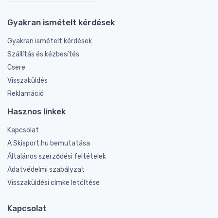
Gyakran ismételt kérdések
Gyakran ismételt kérdések
Szállítás és kézbesítés
Csere
Visszaküldés
Reklamáció
Hasznos linkek
Kapcsolat
A Skisport.hu bemutatása
Általános szerződési feltételek
Adatvédelmi szabályzat
Visszaküldési címke letöltése
Kapcsolat