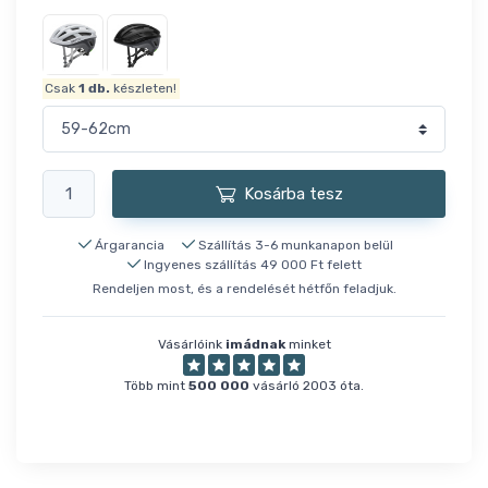
Csak
1
db.
készleten!
Kosárba tesz
Árgarancia
Szállítás 3-6 munkanapon belül
Ingyenes szállítás 49 000 Ft felett
Rendeljen most, és a rendelését hétfőn feladjuk.
Vásárlóink
imádnak
minket
Több mint
500 000
vásárló 2003 óta.