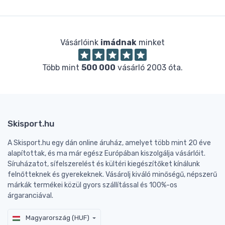
Vásárlóink
imádnak
minket
Több mint
500 000
vásárló 2003 óta.
Skisport.hu
A Skisport.hu egy dán online áruház, amelyet több mint 20 éve
alapítottak, és ma már egész Európában kiszolgálja vásárlóit.
Síruházatot, sífelszerelést és kültéri kiegészítőket kínálunk
felnőtteknek és gyerekeknek. Vásárolj kiváló minőségű, népszerű
márkák termékei közül gyors szállítással és 100%-os
árgaranciával.
Magyarország (HUF)