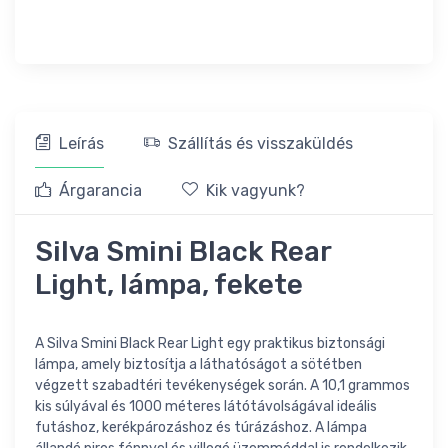
Leírás
Szállítás és visszaküldés
Árgarancia
Kik vagyunk?
Silva Smini Black Rear
Light, lámpa, fekete
A Silva Smini Black Rear Light egy praktikus biztonsági
lámpa, amely biztosítja a láthatóságot a sötétben
végzett szabadtéri tevékenységek során. A 10,1 grammos
kis súlyával és 1000 méteres látótávolságával ideális
futáshoz, kerékpározáshoz és túrázáshoz. A lámpa