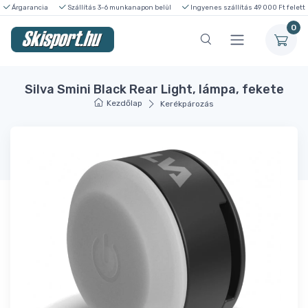
Árgarancia
Szállítás 3-6 munkanapon belül
Ingyenes szállítás 49 000 Ft felett
0
Silva Smini Black Rear Light, lámpa, fekete
Kezdőlap
Kerékpározás