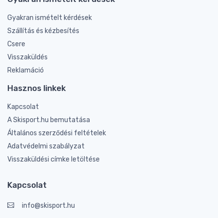
Gyakran ismételt kérdések
Szállítás és kézbesítés
Csere
Visszaküldés
Reklamáció
Hasznos linkek
Kapcsolat
A Skisport.hu bemutatása
Általános szerződési feltételek
Adatvédelmi szabályzat
Visszaküldési címke letöltése
Kapcsolat
info@skisport.hu