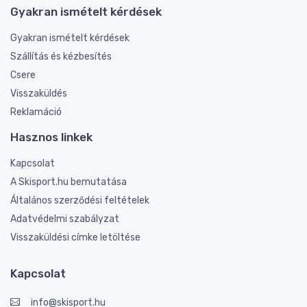
Gyakran ismételt kérdések
Gyakran ismételt kérdések
Szállítás és kézbesítés
Csere
Visszaküldés
Reklamáció
Hasznos linkek
Kapcsolat
A Skisport.hu bemutatása
Általános szerződési feltételek
Adatvédelmi szabályzat
Visszaküldési címke letöltése
Kapcsolat
info@skisport.hu