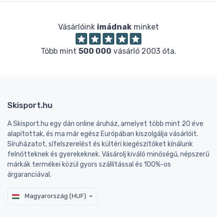
Vásárlóink
imádnak
minket
Több mint
500 000
vásárló 2003 óta.
Skisport.hu
A Skisport.hu egy dán online áruház, amelyet több mint 20 éve
alapítottak, és ma már egész Európában kiszolgálja vásárlóit.
Síruházatot, sífelszerelést és kültéri kiegészítőket kínálunk
felnőtteknek és gyerekeknek. Vásárolj kiváló minőségű, népszerű
márkák termékei közül gyors szállítással és 100%-os
árgaranciával.
Magyarország (HUF)