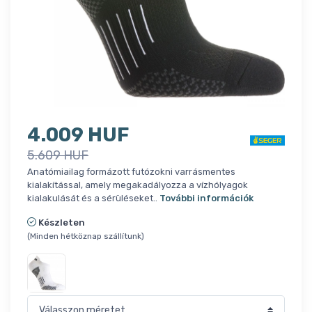
4.009 HUF
5.609 HUF
Anatómiailag formázott futózokni varrásmentes
kialakítással, amely megakadályozza a vízhólyagok
kialakulását és a sérüléseket..
További információk
Készleten
(Minden hétköznap szállítunk)