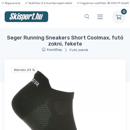
Árgarancia
Szállítás 3-6 munkanapon belül
Ingyenes szállítás 49 000 Ft felett
0
Seger Running Sneakers Short Coolmax, futó
zokni, fekete
Kezdőlap
Futó zoknik
Mentés 29 %