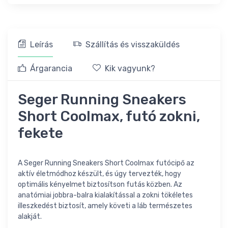
Leírás
Szállítás és visszaküldés
Árgarancia
Kik vagyunk?
Seger Running Sneakers
Short Coolmax, futó zokni,
fekete
A Seger Running Sneakers Short Coolmax futócipő az
aktív életmódhoz készült, és úgy tervezték, hogy
optimális kényelmet biztosítson futás közben. Az
anatómiai jobbra-balra kialakítással a zokni tökéletes
illeszkedést biztosít, amely követi a láb természetes
alakját.