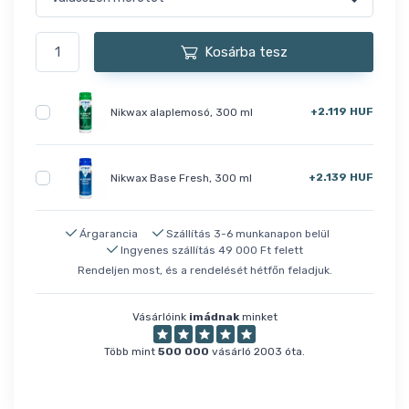
Kosárba tesz
+2.119 HUF
Nikwax alaplemosó, 300 ml
+2.139 HUF
Nikwax Base Fresh, 300 ml
Árgarancia
Szállítás 3-6 munkanapon belül
Ingyenes szállítás 49 000 Ft felett
Rendeljen most, és a rendelését hétfőn feladjuk.
Vásárlóink
imádnak
minket
Több mint
500 000
vásárló 2003 óta.