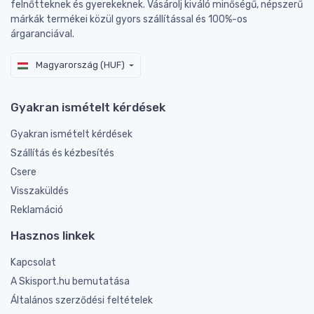
felnőtteknek és gyerekeknek. Vásárolj kiváló minőségű, népszerű
márkák termékei közül gyors szállítással és 100%-os
árgaranciával.
Magyarország (HUF)
Gyakran ismételt kérdések
Gyakran ismételt kérdések
Szállítás és kézbesítés
Csere
Visszaküldés
Reklamáció
Hasznos linkek
Kapcsolat
A Skisport.hu bemutatása
Általános szerződési feltételek