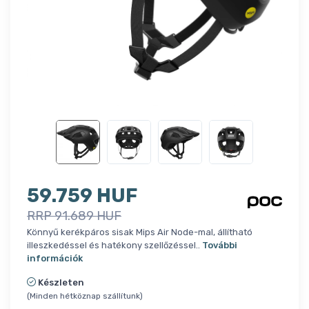
59.759 HUF
RRP 91.689 HUF
Könnyű kerékpáros sisak Mips Air Node-mal, állítható
illeszkedéssel és hatékony szellőzéssel..
További
információk
Készleten
(Minden hétköznap szállítunk)