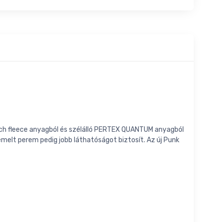
retch fleece anyagból és szélálló PERTEX QUANTUM anyagból
emelt perem pedig jobb láthatóságot biztosít. Az új Punk