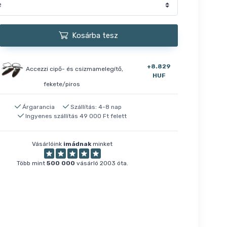
Kosárba tesz
+8.829
Accezzi cipő- és csizmamelegítő,
HUF
fekete/piros
Árgarancia
Szállítás: 4-8 nap
Ingyenes szállítás 49 000 Ft felett
Vásárlóink
imádnak
minket
Több mint
500 000
vásárló 2003 óta.