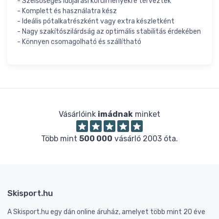
- Szélsőséges időjárási körülményekre tervezték
- Komplett és használatra kész
- Ideális pótalkatrészként vagy extra készletként
- Nagy szakítószilárdság az optimális stabilitás érdekében
- Könnyen csomagolható és szállítható
Vásárlóink
imádnak
minket
Több mint
500 000
vásárló 2003 óta.
Skisport.hu
A Skisport.hu egy dán online áruház, amelyet több mint 20 éve