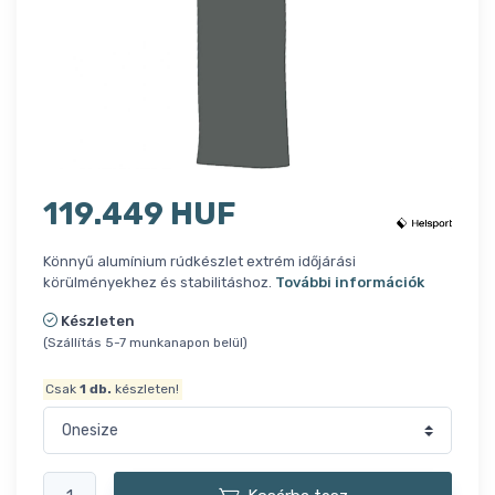
119.449 HUF
Könnyű alumínium rúdkészlet extrém időjárási
körülményekhez és stabilitáshoz.
További információk
Készleten
(Szállítás 5-7 munkanapon belül)
Csak
1
db.
készleten!