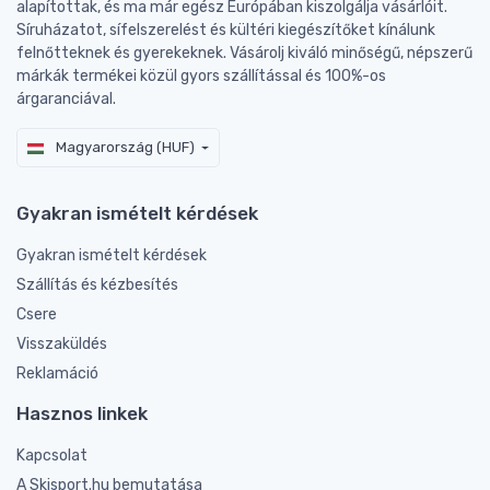
alapítottak, és ma már egész Európában kiszolgálja vásárlóit.
Síruházatot, sífelszerelést és kültéri kiegészítőket kínálunk
felnőtteknek és gyerekeknek. Vásárolj kiváló minőségű, népszerű
márkák termékei közül gyors szállítással és 100%-os
árgaranciával.
Magyarország (HUF)
Gyakran ismételt kérdések
Gyakran ismételt kérdések
Szállítás és kézbesítés
Csere
Visszaküldés
Reklamáció
Hasznos linkek
Kapcsolat
A Skisport.hu bemutatása