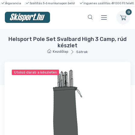
Árgarancia
Szállítás 3-6 munkanapon belül
Ingyenes szállítás 49 000 Ft felett
0
Helsport Pole Set Svalbard High 3 Camp, rúd
készlet
Kezdőlap
Sátrak
Utolsó darab a készleten