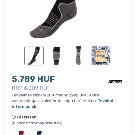
5.789 HUF
RRP 6.009 HUF
Kényelmes sízokni 20% merinó gyapjúval, extra
vastagsággal a kulcsfontosságú területeken.
További
információk
Készleten
(Minden hétköznap szállítunk)