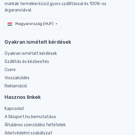
márkák termékei közül gyors szállítással és 100%-os
árgaranciával.
Magyarország (HUF)
Gyakran ismételt kérdések
Gyakran ismételt kérdések
Szállítás és kézbesítés
Csere
Visszaküldés
Reklamáció
Hasznos linkek
Kapcsolat
A Skisport.hu bemutatása
Általános szerződési feltételek
Adatvédelmi szabályzat