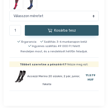
Kosárba tesz
Árgarancia
Szállítás 3-6 munkanapon belül
Ingyenes szállítás 49 000 Ft felett
Rendeljen most, és a rendelését hétfőn feladjuk.
Többet szeretne a pénzéért?
Nézze meg ezt:
11.579
Accezzi Merino 20 sízokni, 2 pár, junior,
HUF
fekete