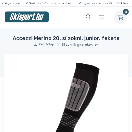
Árgarancia
Szállítás 3-6 munkanapon belül
Ingyenes szállítás 49 000 Ft felett
0
Accezzi Merino 20, sí zokni, junior, fekete
Kezdőlap
Sí zoknik gyerekeknek