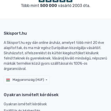
Több mint
500 000
vásárló 2003 óta.
Skisport.hu
A Skisport.hu egy dán online áruház, amelyet több mint 20 éve
alapítottak, és ma már egész Európában kiszolgálja vásárlóit.
Síruházatot, sífelszerelést és kültéri kiegészítőket kínálunk
felnőtteknek és gyerekeknek. Vásárolj kiváló minőségű, népszerű
márkák termékei közül gyors szállítással és 100%-os
árgaranciával.
Magyarország (HUF)
Gyakran ismételt kérdések
Gyakran ismételt kérdések
Szállítás és kézbesítés