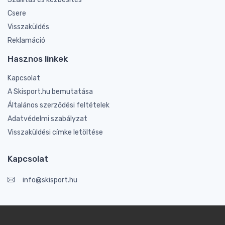
Csere
Visszaküldés
Reklamáció
Hasznos linkek
Kapcsolat
A Skisport.hu bemutatása
Általános szerződési feltételek
Adatvédelmi szabályzat
Visszaküldési címke letöltése
Kapcsolat
info@skisport.hu