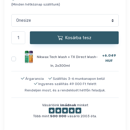
(Minden hétköznap szállítunk)
Kosárba tesz
+6.049
Nikwax Tech Wash + TX Direct Wash-
HUF
In, 2x300ml
Árgarancia
Szállítás 3-6 munkanapon belül
Ingyenes szállítás 49 000 Ft felett
Rendeljen most, és a rendelését hétfőn feladjuk.
Vásárlóink
imádnak
minket
Több mint
500 000
vásárló 2003 óta.