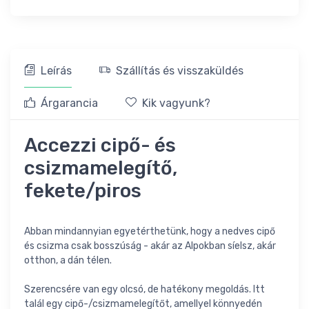
Leírás
Szállítás és visszaküldés
Árgarancia
Kik vagyunk?
Accezzi cipő- és
csizmamelegítő,
fekete/piros
Abban mindannyian egyetérthetünk, hogy a nedves cipő
és csizma csak bosszúság - akár az Alpokban síelsz, akár
otthon, a dán télen.
Szerencsére van egy olcsó, de hatékony megoldás. Itt
talál egy cipő-/csizmamelegítőt, amellyel könnyedén