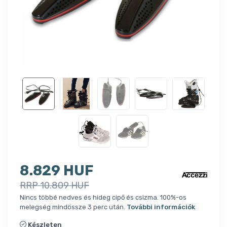
8.829 HUF
RRP 10.809 HUF
Nincs többé nedves és hideg cipő és csizma. 100%-os
melegség mindössze 3 perc után.
További információk
Készleten