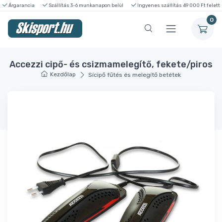
Árgarancia
Szállítás 3-6 munkanapon belül
Ingyenes szállítás 49 000 Ft felett
0
Accezzi cipő- és csizmamelegítő, fekete/piros
Kezdőlap
Sícipő fűtés és melegítő betétek